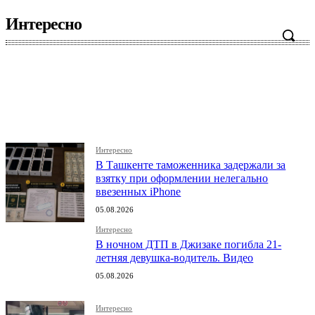
Интересно
Интересно
Мир
Мнение
Наука
Общество
Интересно
В Ташкенте таможенника задержали за
взятку при оформлении нелегально
ввезенных iPhone
05.08.2026
Интересно
В ночном ДТП в Джизаке погибла 21-
летняя девушка-водитель. Видео
05.08.2026
Интересно