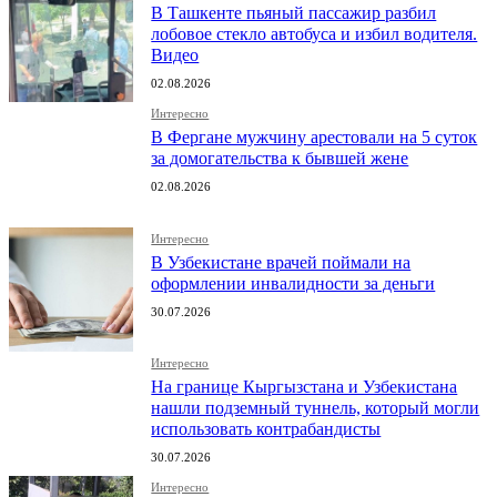
В Ташкенте пьяный пассажир разбил
лобовое стекло автобуса и избил водителя.
Видео
02.08.2026
Интересно
В Фергане мужчину арестовали на 5 суток
за домогательства к бывшей жене
02.08.2026
Интересно
В Узбекистане врачей поймали на
оформлении инвалидности за деньги
30.07.2026
Интересно
На границе Кыргызстана и Узбекистана
нашли подземный туннель, который могли
использовать контрабандисты
30.07.2026
Интересно