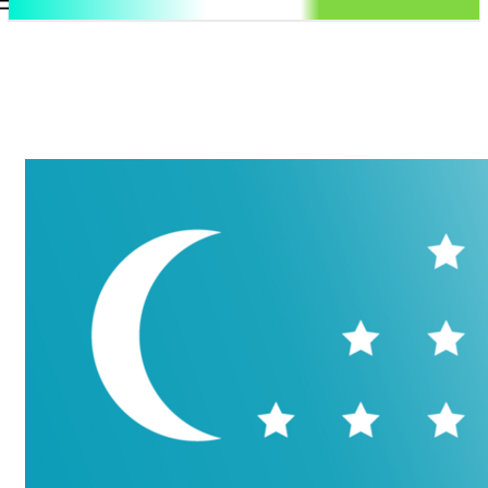
.uz
Регистрация / Авторизация
Четверг, 6 августа, 2026
Контакты
Регистрация / Авторизация