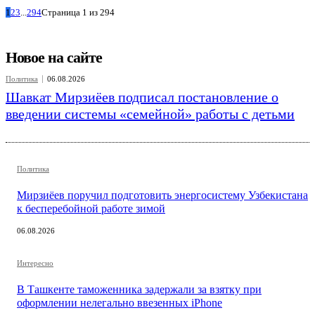
1
2
3
...
294
Страница 1 из 294
Новое на сайте
Политика
06.08.2026
Шавкат Мирзиёев подписал постановление о
введении системы «семейной» работы с детьми
Политика
Мирзиёев поручил подготовить энергосистему Узбекистана
к бесперебойной работе зимой
06.08.2026
Интересно
В Ташкенте таможенника задержали за взятку при
оформлении нелегально ввезенных iPhone