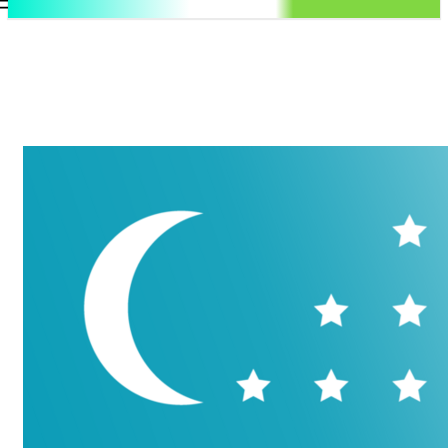
.uz
Регистрация / Авторизация
Пятница, 7 августа, 2026
Контакты
Регистрация / Авторизация