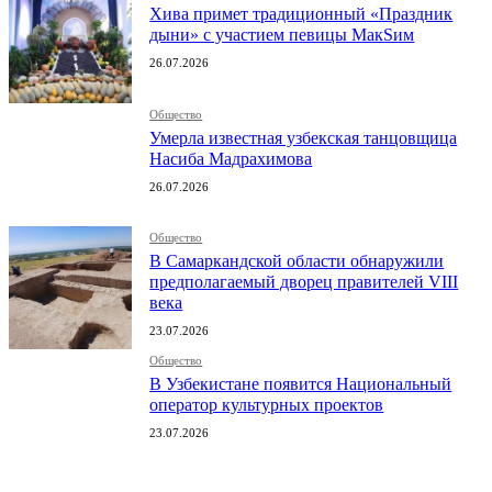
Хива примет традиционный «Праздник
дыни» с участием певицы МакSим
26.07.2026
Общество
Умерла известная узбекская танцовщица
Насиба Мадрахимова
26.07.2026
Общество
В Самаркандской области обнаружили
предполагаемый дворец правителей VIII
века
23.07.2026
Общество
В Узбекистане появится Национальный
оператор культурных проектов
23.07.2026