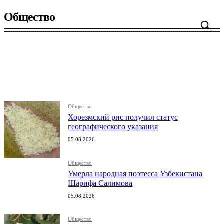
Общество
Интересно
Мир
Мнение
Наука
Общество
Общество
Хорезмский рис получил статус
географического указания
05.08.2026
Общество
Умерла народная поэтесса Узбекистана
Шарифа Салимова
05.08.2026
Общество