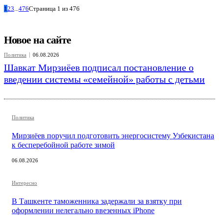
1
2
3
...
476
Страница 1 из 476
Новое на сайте
Политика
06.08.2026
Шавкат Мирзиёев подписал постановление о
введении системы «семейной» работы с детьми
Политика
Мирзиёев поручил подготовить энергосистему Узбекистана
к бесперебойной работе зимой
06.08.2026
Интересно
В Ташкенте таможенника задержали за взятку при
оформлении нелегально ввезенных iPhone