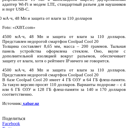
адаптер Wi-Fi и модем LTE, стандартный разъем для наушников
и порт USB-C.
Foto: «iXBT.com»
4500 мА·ч, 48 Мп и защита от влаги за 110 долларов.
Представлен недорогой смартфон Coolpad Cool 20
Толщина составляет 8,65 мм, масса – 200 граммов. Тыльная
панель устройства оформлена стеклом. Оно, вкупе с
дополнительной изоляцией вокруг разъемов, обеспечивает
защиту от влаги, хотя о рейтинге IP ничего не говорится.
4500 мА·ч, 48 Мп и защита от влаги за 110 долларов.
Представлен недорогой смартфон Coolpad Cool 20
В базе Coolpad Cool 20 имеет 4 ГБ ОЗУ и 64 ГБ флеш-памяти.
За такую версию просят 110 долларов. Варианты подороже – с 4
или 6 ГБ ОЗУ и 128 ГБ флеш-памяти за 140 и 170 долларов
соответственно.
Источник:
xabar.uz
Поделиться
Facebook