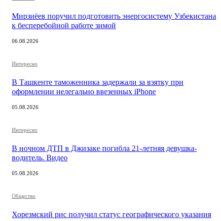
Мирзиёев поручил подготовить энергосистему Узбекистана
к бесперебойной работе зимой
06.08.2026
Интересно
В Ташкенте таможенника задержали за взятку при
оформлении нелегально ввезенных iPhone
05.08.2026
Интересно
В ночном ДТП в Джизаке погибла 21-летняя девушка-
водитель. Видео
05.08.2026
Общество
Хорезмский рис получил статус географического указания