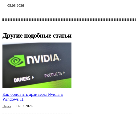
05.08.2026
Другие подобные статьи
Как обновить драйверы Nvidia в
Windows 11
Наука
16.02.2026