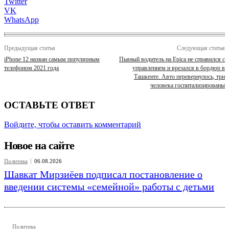
Twitter
VK
WhatsApp
Предыдущая статья
Следующая статья
iPhone 12 назван самым популярным
Пьяный водитель на Epica не справился с
телефоном 2021 года
управлением и врезался в бордюр в
Ташкенте. Авто перевернулось, три
человека госпитализированы
ОСТАВЬТЕ ОТВЕТ
Войдите, чтобы оставить комментарий
Новое на сайте
Политика
06.08.2026
Шавкат Мирзиёев подписал постановление о
введении системы «семейной» работы с детьми
Политика