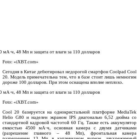
Foto: «iXBT.com»
Сегодня в Китае дебютировал недорогой смартфон Coolpad Cool
20. Модель примечательна тем, что в базе стоит лишь немногим
дороже 100 долларов. При этом оснащена вполне неплохо.
Foto: «iXBT.com»
Cool 20 базируется на однокристальной платформе MediaTek
Helio G80 и наделен экраном IPS диагональю 6,52 дюйма со
стандартной кадровой частотой 60 Гц. Также есть аккумулятор
емкостью 4500 мА·ч, основная камера с двумя датчиками
(разрешение главного – 48 Мп), фронтальная камера
разрешением 13 Мп в каплевидном вырезе, двухрежимный