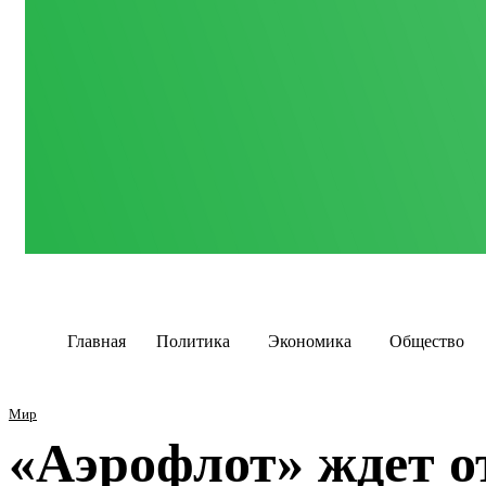
Главная
Политика
Экономика
Общество
Мир
«Аэрофлот» ждет о