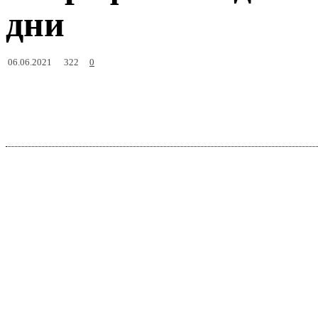
дни
322
06.06.2021
0