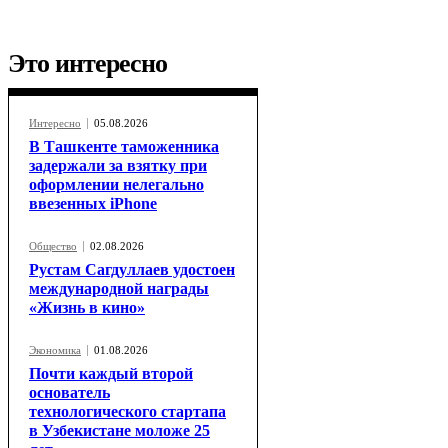
Это интересно
Интересно
05.08.2026
В Ташкенте таможенника
задержали за взятку при
оформлении нелегально
ввезенных iPhone
Общество
02.08.2026
Рустам Сагдуллаев удостоен
международной награды
«Жизнь в кино»
Экономика
01.08.2026
Почти каждый второй
основатель
технологического стартапа
в Узбекистане моложе 25