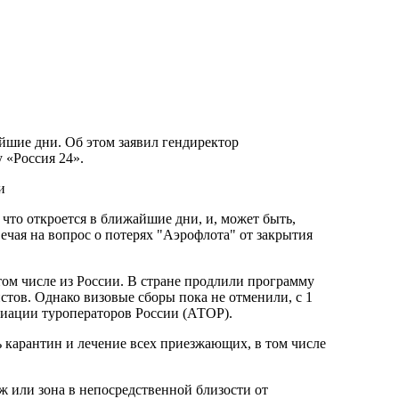
йшие дни. Об этом заявил гендиректор
 «Россия 24».
что откроется в ближайшие дни, и, может быть,
ечая на вопрос о потерях "Аэрофлота" от закрытия
том числе из России. В стране продлили программу
тов. Однако визовые сборы пока не отменили, с 1
циации туроператоров России (АТОР).
ь карантин и лечение всех приезжающих, в том числе
ж или зона в непосредственной близости от