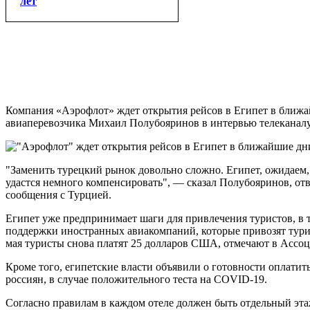
лет
Компания «Аэрофлот» ждет открытия рейсов в Египет в ближа
авиаперевозчика Михаил Полубояринов в интервью телеканалу
"Заменить турецкий рынок довольно сложно. Египет, ожидаем, 
удастся немного компенсировать", — сказал Полубояринов, отв
сообщения с Турцией.
Египет уже предпринимает шаги для привлечения туристов, в 
поддержки иностранных авиакомпаний, которые привозят турис
мая туристы снова платят 25 долларов США, отмечают в Ассо
Кроме того, египетские власти объявили о готовности оплатит
россиян, в случае положительного теста на COVID-19.
Согласно правилам в каждом отеле должен быть отдельный эта