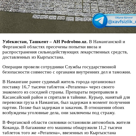
Узбекистан, Ташкент – АН Podrobno.uz.
В Наманганской и
Ферганской областях пресечены попытки ввоза и
распространения сильнодействующих лекарственных средств,
доставленных из Кыргызстана.
Операции провели сотрудники Службы государственной
безопасности совместно с органами внутренних дел и таможни.
В Намангане ранее судимый житель города организовал
поставку 16,7 тысячи таблеток «Регапена» через своего
знакомого из соседней страны. Препараты переправили в
Касансайский район и спрятали в тайнике. Курьер, нанятый для
перевозки груза в Наманган, был задержан в момент получения
партии. Позже был задержан и заказчик. В отношении обоих
возбуждены уголовные дела, они заключены под стражу.
В Ферганской области силовики остановили автомобиль жителя
Коканда. В багажнике его машины обнаружили 11,2 тысячи
таблеток того же «Регапена», ввезенных из Кыргызстана