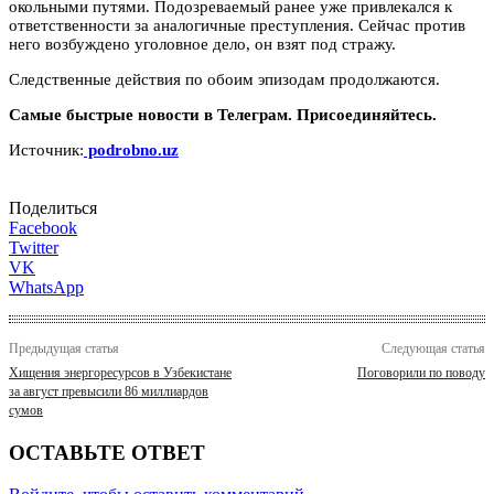
окольными путями. Подозреваемый ранее уже привлекался к
ответственности за аналогичные преступления. Сейчас против
него возбуждено уголовное дело, он взят под стражу.
Следственные действия по обоим эпизодам продолжаются.
Самые быстрые новости в Телеграм. Присоединяйтесь.
Источник:
podrobno.uz
Поделиться
Facebook
Twitter
VK
WhatsApp
Предыдущая статья
Следующая статья
Хищения энергоресурсов в Узбекистане
Поговорили по поводу
за август превысили 86 миллиардов
сумов
ОСТАВЬТЕ ОТВЕТ