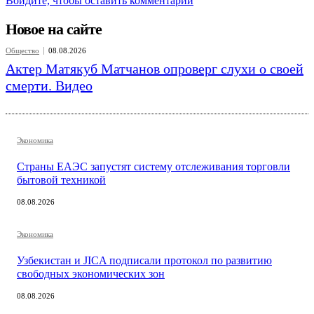
Войдите, чтобы оставить комментарий
Новое на сайте
Общество
08.08.2026
Актер Матякуб Матчанов опроверг слухи о своей
смерти. Видео
Экономика
Страны ЕАЭС запустят систему отслеживания торговли
бытовой техникой
08.08.2026
Экономика
Узбекистан и JICA подписали протокол по развитию
свободных экономических зон
08.08.2026