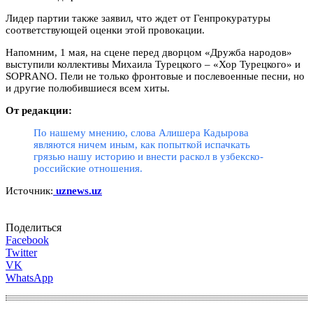
Лидер партии также заявил, что ждет от Генпрокуратуры
соответствующей оценки этой провокации.
Напомним, 1 мая, на сцене перед дворцом «Дружба народов»
выступили коллективы Михаила Турецкого – «Хор Турецкого» и
SOPRANO. Пели не только фронтовые и послевоенные песни, но
и другие полюбившиеся всем хиты.
От редакции:
По нашему мнению, слова Алишера Кадырова
являются ничем иным, как попыткой испачкать
грязью нашу историю и внести раскол в узбекско-
российские отношения.
Источник:
uznews.uz
Поделиться
Facebook
Twitter
VK
WhatsApp