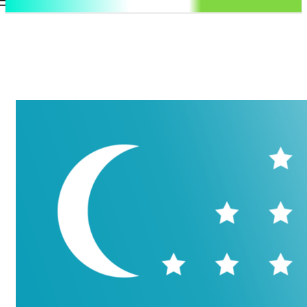
.uz
Регистрация / Авторизация
Четверг, 6 августа, 2026
Контакты
Регистрация / Авторизация