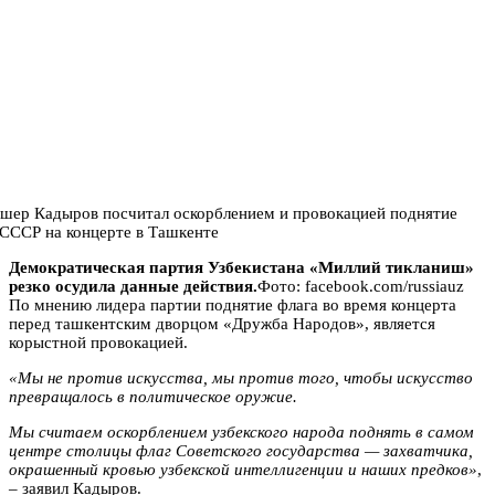
Демократическая партия Узбекистана «Миллий тикланиш»
резко осудила данные действия.
Фото: facebook.com/russiauz
По мнению лидера партии поднятие флага во время концерта
перед ташкентским дворцом «Дружба Народов», является
корыстной провокацией.
«Мы не против искусства, мы против того, чтобы искусство
превращалось в политическое оружие.
Мы считаем оскорблением узбекского народа поднять в самом
центре столицы флаг Советского государства — захватчика,
окрашенный кровью узбекской интеллигенции и наших предков»
,
– заявил Кадыров.