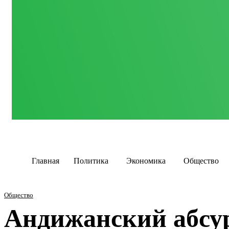
Главная
Политика
Экономика
Общество
Общество
Андижанский абсур