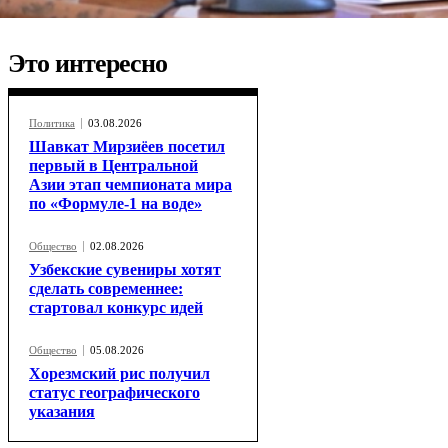
Это интересно
Политика
03.08.2026
Шавкат Мирзиёев посетил
первый в Центральной
Азии этап чемпионата мира
по «Формуле-1 на воде»
Общество
02.08.2026
Узбекские сувениры хотят
сделать современнее:
стартовал конкурс идей
Общество
05.08.2026
Хорезмский рис получил
статус географического
указания