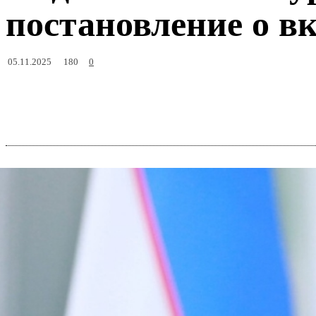
постановление о в
180
05.11.2025
0