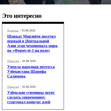
Это интересно
Политика
03.08.2026
Шавкат Мирзиёев посетил
первый в Центральной
Азии этап чемпионата мира
по «Формуле-1 на воде»
Общество
05.08.2026
Умерла народная поэтесса
Узбекистана Шарифа
Салимова
Общество
02.08.2026
Узбекские сувениры хотят
сделать современнее:
стартовал конкурс идей