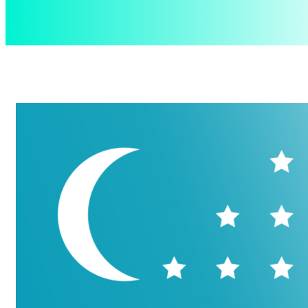
aspect
.uz
Четверг, 6 августа, 2026
Контакты