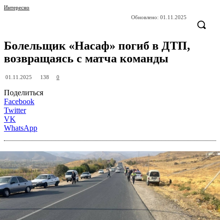
Интересно
Обновлено:
01.11.2025
Болельщик «Насаф» погиб в ДТП,
возвращаясь с матча команды
138
01.11.2025
0
Поделиться
Facebook
Twitter
VK
WhatsApp