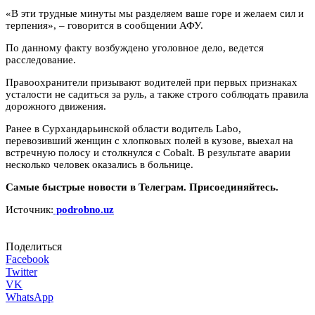
«В эти трудные минуты мы разделяем ваше горе и желаем сил и
терпения», – говорится в сообщении АФУ.
По данному факту возбуждено уголовное дело, ведется
расследование.
Правоохранители призывают водителей при первых признаках
усталости не садиться за руль, а также строго соблюдать правила
дорожного движения.
Ранее в Сурхандарьинской области водитель Labo,
перевозивший женщин с хлопковых полей в кузове, выехал на
встречную полосу и столкнулся с Cobalt. В результате аварии
несколько человек оказались в больнице.
Самые быстрые новости в Телеграм. Присоединяйтесь.
Источник:
podrobno.uz
Поделиться
Facebook
Twitter
VK
WhatsApp