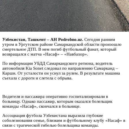
Узбекистан, Ташкент – АН Podrobno.uz.
Сегодня ранним
утром в Ургутском районе Самаркандской области произошло
смертельное ДТП. В нем погиб футбольный фанат, который
возвращался с матча «Насаф» – «Навбахор».
По информации УБДД Самаркандского региона, водитель
автомобиля Kia Sonet следовал по направлению Самарканд –
Карши. От усталости он уснул за рулем. В результате машина
съехала с дороги и слетела с обрыва.
Водителя и пассажира оперативно госпитализировали в
больницу. Однако пассажир, которым оказался болельщик
команды «Насаф», скончался в больнице.
Ассоциация футбола Узбекистана выразила глубокие
соболезнования семье, близким и футбольному клубу «Насаф» в
связи с трагической гибелью болельщика команды.