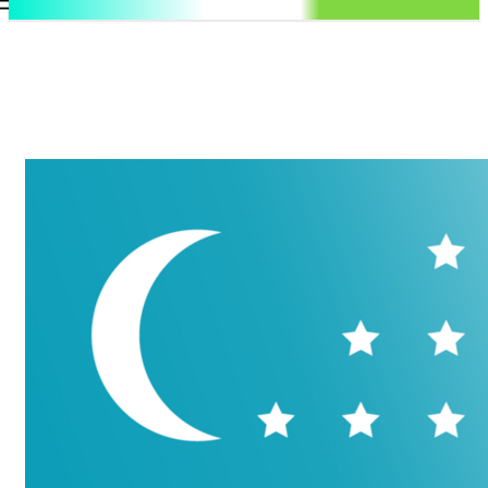
.uz
Регистрация / Авторизация
Четверг, 6 августа, 2026
Контакты
Регистрация / Авторизация