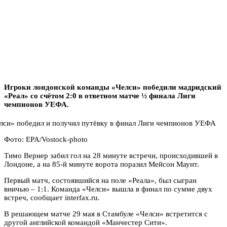
Игроки лондонской команды «Челси» победили мадридский
«Реал» со счётом 2:0 в ответном матче ½ финала Лиги
чемпионов УЕФА.
Фото: EPA/Vostock-photo
Тимо Вернер забил гол на 28 минуте встречи, происходившей в
Лондоне, а на 85-й минуте ворота поразил Мейсон Маунт.
Первый матч, состоявшийся на поле «Реала», был сыгран
вничью – 1:1. Команда «Челси» вышла в финал по сумме двух
встреч, сообщает interfax.ru.
В решающем матче 29 мая в Стамбуле «Челси» встретится с
другой английской командой «Манчестер Сити».