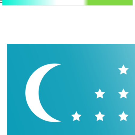
.uz
Регистрация / Авторизация
Пятница, 7 августа, 2026
Контакты
Регистрация / Авторизация