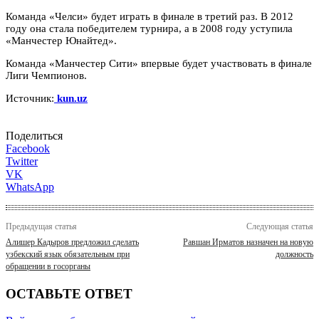
Команда «Челси» будет играть в финале в третий раз. В 2012
году она стала победителем турнира, а в 2008 году уступила
«Манчестер Юнайтед».
Команда «Манчестер Сити» впервые будет участвовать в финале
Лиги Чемпионов.
Источник:
kun.uz
Поделиться
Facebook
Twitter
VK
WhatsApp
Предыдущая статья
Следующая статья
Алишер Кадыров предложил сделать
Равшан Ирматов назначен на новую
узбекский язык обязательным при
должность
обращении в госорганы
ОСТАВЬТЕ ОТВЕТ