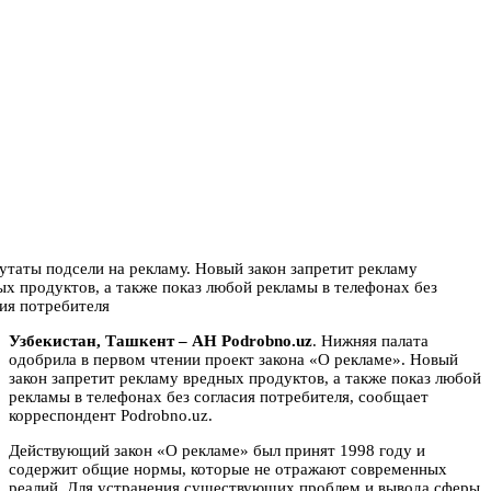
Узбекистан, Ташкент – АН Podrobno.uz
. Нижняя палата
одобрила в первом чтении проект закона «О рекламе». Новый
закон запретит рекламу вредных продуктов, а также показ любой
рекламы в телефонах без согласия потребителя, сообщает
корреспондент Podrobno.uz.
Действующий закон «О рекламе» был принят 1998 году и
содержит общие нормы, которые не отражают современных
реалий. Для устранения существующих проблем и вывода сферы