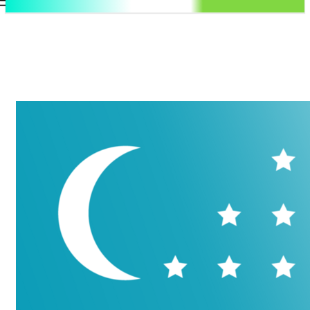
.uz
Регистрация / Авторизация
Воскресенье, 9 августа, 2026
Контакты
Регистрация / Авторизация