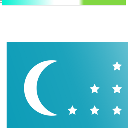
.uz
Регистрация / Авторизация
Четверг, 6 августа, 2026
Контакты
Регистрация / Авторизация