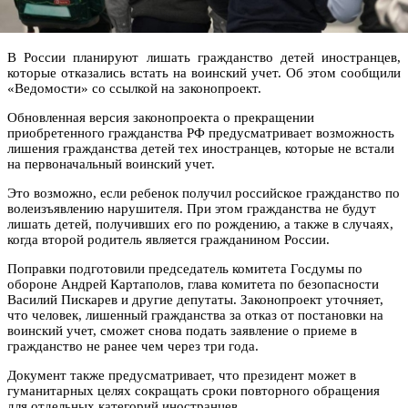
В России планируют лишать гражданство детей иностранцев,
которые отказались встать на воинский учет. Об этом сообщили
«Ведомости» со ссылкой на законопроект.
Обновленная версия законопроекта о прекращении
приобретенного гражданства РФ предусматривает возможность
лишения гражданства детей тех иностранцев, которые не встали
на первоначальный воинский учет.
Это возможно, если ребенок получил российское гражданство по
волеизъявлению нарушителя. При этом гражданства не будут
лишать детей, получивших его по рождению, а также в случаях,
когда второй родитель является гражданином России.
Поправки подготовили председатель комитета Госдумы по
обороне Андрей Картаполов, глава комитета по безопасности
Василий Пискарев и другие депутаты. Законопроект уточняет,
что человек, лишенный гражданства за отказ от постановки на
воинский учет, сможет снова подать заявление о приеме в
гражданство не ранее чем через три года.
Документ также предусматривает, что президент может в
гуманитарных целях сокращать сроки повторного обращения
для отдельных категорий иностранцев.