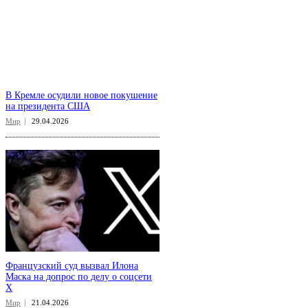
В Кремле осудили новое покушение
на президента США
Мир
29.04.2026
Французский суд вызвал Илона
Маска на допрос по делу о соцсети
X
Мир
21.04.2026