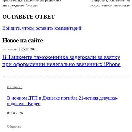
приостановку выдачи иммиграционных
платформа, основанная на
виз гражданам 75 стран
искусственном интеллекте
ОСТАВЬТЕ ОТВЕТ
Войдите, чтобы оставить комментарий
Новое на сайте
Интересно
05.08.2026
В Ташкенте таможенника задержали за взятку
при оформлении нелегально ввезенных iPhone
Интересно
В ночном ДТП в Джизаке погибла 21-летняя девушка-
водитель. Видео
05.08.2026
Общество