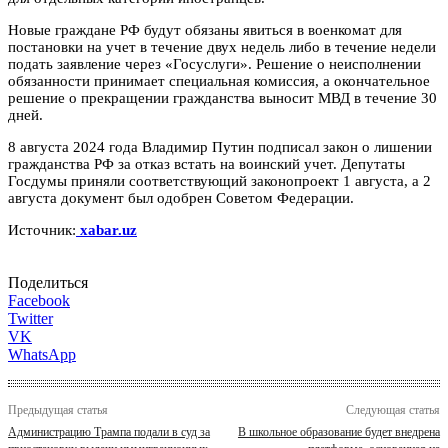
Новые граждане РФ будут обязаны явиться в военкомат для
постановки на учет в течение двух недель либо в течение недели
подать заявление через «Госуслуги». Решение о неисполнении
обязанности принимает специальная комиссия, а окончательное
решение о прекращении гражданства выносит МВД в течение 30
дней.
8 августа 2024 года Владимир Путин подписал закон о лишении
гражданства РФ за отказ встать на воинский учет. Депутаты
Госдумы приняли соответствующий законопроект 1 августа, а 2
августа документ был одобрен Советом Федерации.
Источник:
xabar.uz
Поделиться
Facebook
Twitter
VK
WhatsApp
Предыдущая статья
Следующая статья
Администрацию Трампа подали в суд за
В школьное образование будет внедрена