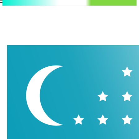
.uz
Регистрация / Авторизация
Воскресенье, 9 августа, 2026
Контакты
Регистрация / Авторизация