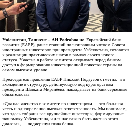
Узбекистан, Ташкент – АН Podrobno.uz.
Евразийский банк
развития (ЕАБР), ранее ставший полноправным членом Совета
иностранных инвесторов при президенте Узбекистана, готовится
к реализации практических шагов в рамках своего нового
статуса. Участие в работе комитета открывает перед банком
доступ к формированию инвестиционной повестки страны на
самом высоком уровне.
Председатель правления ЕАБР Николай Подгузов отметил, что
вхождение в структуру, действующую под кураторством
президента Шавката Мирзиёева, накладывает на банк серьезные
обязательства.
«Для нас членство в комитете по инвестициям — это большая
честь и одновременно высокая ответственность. Мы понимаем,
что здесь собраны все крупнейшие инвесторы, формирующие
экономику Узбекистана, и для нас важно быть частью этого
диалога», — подчеркнул глава банка.