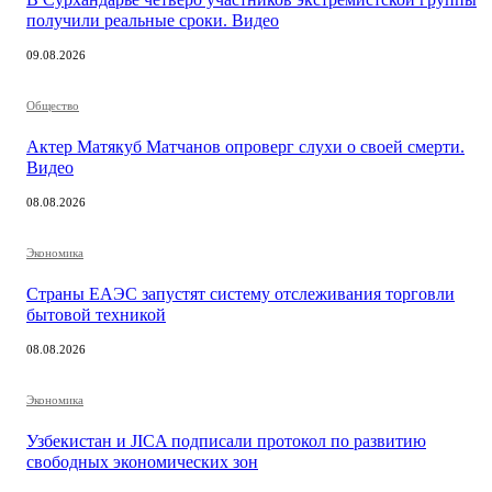
получили реальные сроки. Видео
09.08.2026
Общество
Актер Матякуб Матчанов опроверг слухи о своей смерти.
Видео
08.08.2026
Экономика
Страны ЕАЭС запустят систему отслеживания торговли
бытовой техникой
08.08.2026
Экономика
Узбекистан и JICA подписали протокол по развитию
свободных экономических зон