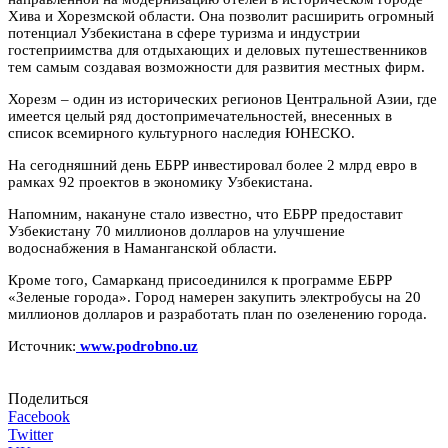
Хива и Хорезмской области. Она позволит расширить огромный
потенциал Узбекистана в сфере туризма и индустрии
гостеприимства для отдыхающих и деловых путешественников
тем самым создавая возможности для развития местных фирм.
Хорезм – один из исторических регионов Центральной Азии, где
имеется целый ряд достопримечательностей, внесенных в
список всемирного культурного наследия ЮНЕСКО.
На сегодняшний день ЕБРР инвестировал более 2 млрд евро в
рамках 92 проектов в экономику Узбекистана.
Напомним, накануне стало известно, что ЕБРР предоставит
Узбекистану 70 миллионов долларов на улучшение
водоснабжения в Наманганской области.
Кроме того, Самарканд присоединился к программе ЕБРР
«Зеленые города». Город намерен закупить электробусы на 20
миллионов долларов и разработать план по озеленению города.
Источник:
www.podrobno.uz
Поделиться
Facebook
Twitter