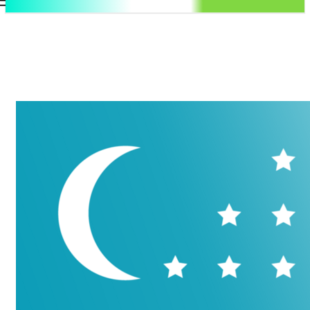
.uz
Регистрация / Авторизация
Воскресенье, 9 августа, 2026
Контакты
Регистрация / Авторизация