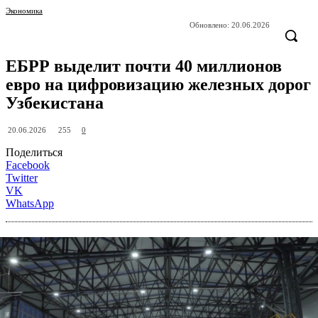
Экономика
Обновлено:
20.06.2026
ЕБРР выделит почти 40 миллионов
евро на цифровизацию железных дорог
Узбекистана
255
20.06.2026
0
Поделиться
Facebook
Twitter
VK
WhatsApp