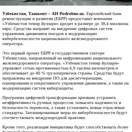
Узбекистан, Ташкент – АН Podrobno.uz.
Европейский банк
реконструкции и развития (ЕБРР) предоставит компании
«Узбекистон темир йуллари» кредит в размере до 38,4 миллиона
евро. Средства направят на внедрение цифровых систем
управления движением поездов и модернизацию
кибербезопасности национального железнодорожного
оператора.
Это первый проект ЕБРР в государственном секторе
Узбекистана, направленный на цифровизацию национального
железнодорожного оператора. «Узбекистон темир йуллари»
управляет сетью протяженностью 6,9 тысячи километров и
обеспечивает до 40 % грузоперевозок страны. Средства будут
направлены на внедрение ПО для диспетчеризации,
планирования и оперативного управления движением, а также на
модернизацию систем киберзащиты.
Программа цифровой трансформации призвана устранить
неэффективность ручных процессов, повысить надежность и
безопасность перевозок, а также установить новые отраслевые
стандарты. Запланированные меры по кибербезопасности будут
соответствовать международной практике.
Кроме того, реализация инициативы будет способствовать более