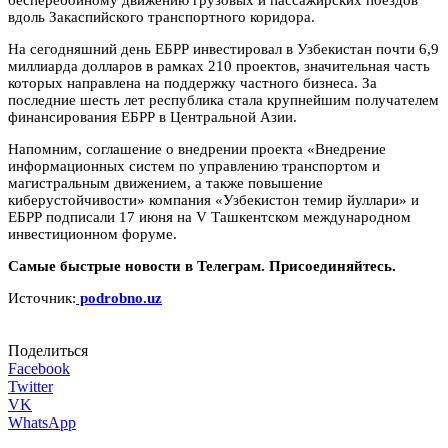
бесперебойному движению грузовых и пассажирских поездов
вдоль Закаспийского транспортного коридора.
На сегодняшний день ЕБРР инвестировал в Узбекистан почти 6,9
миллиарда долларов в рамках 210 проектов, значительная часть
которых направлена на поддержку частного бизнеса. За
последние шесть лет республика стала крупнейшим получателем
финансирования ЕБРР в Центральной Азии.
Напомним, соглашение о внедрении проекта «Внедрение
информационных систем по управлению транспортом и
магистральным движением, а также повышение
киберустойчивости» компания «Узбекистон темир йуллари» и
ЕБРР подписали 17 июня на V Ташкентском международном
инвестиционном форуме.
Самые быстрые новости в Телеграм. Присоединяйтесь.
Источник:
podrobno.uz
Поделиться
Facebook
Twitter
VK
WhatsApp