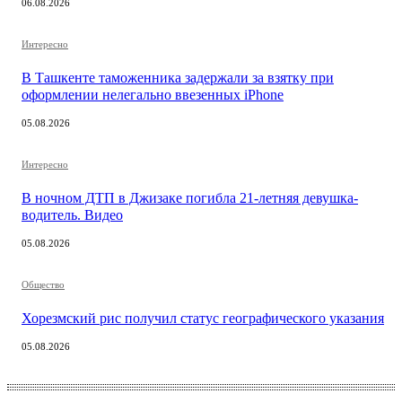
06.08.2026
Интересно
В Ташкенте таможенника задержали за взятку при
оформлении нелегально ввезенных iPhone
05.08.2026
Интересно
В ночном ДТП в Джизаке погибла 21-летняя девушка-
водитель. Видео
05.08.2026
Общество
Хорезмский рис получил статус географического указания
05.08.2026