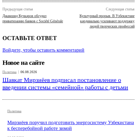
Предыдущая статья
Следующая статья
Джамшид Кучкаров обсудил
Культурный прорыв. В Узбекистане
приватизацию банков с Société Générale
кардинально усиливают поддержку
людей творческих профессий
ОСТАВЬТЕ ОТВЕТ
Войдите, чтобы оставить комментарий
Новое на сайте
Политика
06.08.2026
Шавкат Мирзиёев подписал постановление о
введении системы «семейной» работы с детьми
Политика
Мирзиёев поручил подготовить энергосистему Узбекистана
к бесперебойной работе зимой