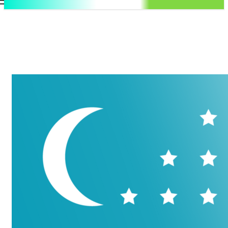
.uz
Регистрация / Авторизация
Воскресенье, 9 августа, 2026
Контакты
Регистрация / Авторизация