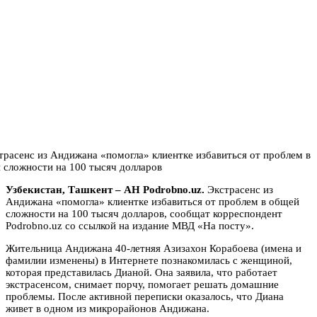
Узбекистан, Ташкент – АН Podrobno.uz.
Экстрасенс из
Андижана «помогла» клиентке избавиться от проблем в общей
сложности на 100 тысяч долларов, сообщат корреспондент
Podrobno.uz со ссылкой на издание МВД «На посту».
Жительница Андижана 40-летняя Азизахон Корабоева (имена и
фамилии изменены) в Интернете познакомилась с женщиной,
которая представилась Дианой. Она заявила, что работает
экстрасенсом, снимает порчу, помогает решать домашние
проблемы. После активной переписки оказалось, что Диана
живет в одном из микрорайонов Андижана.