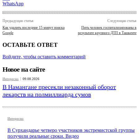
WhatsApp
Предыдущая статья
Следующая статья
Как удалить последние 15 минут поиска
Пять человек госпитализированы в
Google
результате крупного ДТП в Ташкенте
ОСТАВЬТЕ ОТВЕТ
Войдите, чтобы оставить комментарий
Новое на сайте
Интересно
09.08.2026
В Намангане пресекли незаконный оборот
лекарств на полмиллиарда сумов
Интересно
В Сурхандарье четверо участников экстремистской группы
получили реальные сроки. Видео