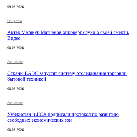
09.08.2026
Общество
Актер Матякуб Матчанов опроверг слухи о своей смерти.
Видео
08.08.2026
Экономика
Страны ЕАЭС запустят систему отслеживания торговли
бытовой техникой
08.08.2026
Экономика
Узбекистан и JICA подписали протокол по развитию
свободных экономических зон
08.08.2026