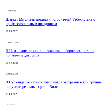
Политика
Шавкат Мирзиёев поздравил строителей Узбекистана с
профессиональным праздником
10.08.2026
Интересно
В Намангане пресекли незаконный оборот лекарств на
полмиллиарда сумов
09.08.2026
Интересно
В Сурхандарье четверо участников экстремистской группы
получили реальные сроки. Видео
09.08.2026
Общество