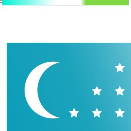
.uz
Регистрация / Авторизация
Понедельник, 10 августа, 2026
Контакты
Регистрация / Авторизация