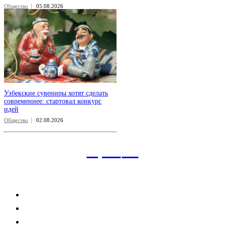
Общество
05.08.2026
Узбекские сувениры хотят сделать
современнее: стартовал конкурс
идей
Общество
02.08.2026
aspect
.uz
Рубрикатор сайта
Главная
Политика
Экономика