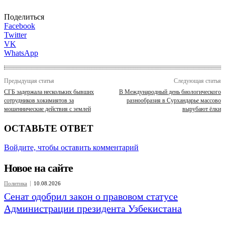
Поделиться
Facebook
Twitter
VK
WhatsApp
Предыдущая статья
Следующая статья
СГБ задержала нескольких бывших
В Международный день биологического
сотрудников хокимиятов за
разнообразия в Сурхандарье массово
мошеннические действия с землей
вырубают ёлки
ОСТАВЬТЕ ОТВЕТ
Войдите, чтобы оставить комментарий
Новое на сайте
Политика
10.08.2026
Сенат одобрил закон о правовом статусе
Администрации президента Узбекистана