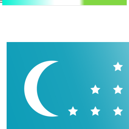
.uz
Регистрация / Авторизация
Воскресенье, 9 августа, 2026
Контакты
Регистрация / Авторизация