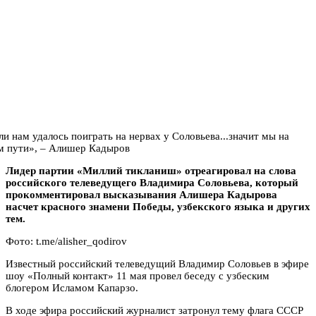
Лидер партии «Миллий тикланиш» отреагировал на слова
российского телеведущего Владимира Соловьева, который
прокомментировал высказывания Алишера Кадырова
насчет красного знамени Победы, узбекского языка и других
тем.
Фото: t.me/alisher_qodirov
Известный российский телеведущий Владимир Соловьев в эфире
шоу «Полный контакт» 11 мая провел беседу с узбеским
блогером Исламом Капарзо.
В ходе эфира российский журналист затронул тему флага СССР