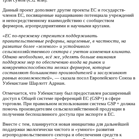
Данный проект дополняет другие проекты ЕС и государств-
членов ЕС, посвященные наращиванию потенциала учреждений
и непосредственному взаимодействию с сообществом
фермеров, агропредприятиями и научными кругами.
«
ЕС по-прежнему стремится поддерживать
правительственные реформы, нацеленные, в частности, на
развитие более «зеленого» и устойчивого
сельскохозяйственного сектора с учетом изменения климата.
Однако необходимо, всё же, уделять больше внимания
поддержке мер по обеспечению входа на рынок и
конкурентоспособности мелких фермеров, которые
составляют большинство производителей и заслуживают
равных возможностей
», — сказала посол Европейского Союза в
Узбекистане Шарлотт Адриан.
Отмечается, что Узбекистану был предоставлен расширенный
доступ к Общей системе преференций ЕС (GSP+) в сфере
торговли. При правильном использовании система GSP + должна
помочь производителям сельскохозяйственной продукции в
получении беспошлинного доступа при экспорте в ЕС.
Вместе с тем, планируется новая инициатива для дальнейшей
поддержки экологически чистого и «умного» развития
агропродовольственного сектора и обеспечения средств к