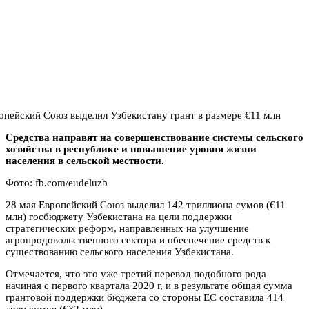
Средства направят на совершенствование системы сельского
хозяйства в республике и повышение уровня жизни
населения в сельской местности.
Фото: fb.com/eudeluzb
28 мая Европейский Союз выделил 142 триллиона сумов (€11
млн) госбюджету Узбекистана на цели поддержки
стратегических реформ, направленных на улучшение
агропродовольственного сектора и обеспечение средств к
существованию сельского населения Узбекистана.
Отмечается, что это уже третий перевод подобного рода
начиная с первого квартала 2020 г, и в результате общая сумма
грантовой поддержки бюджета со стороны ЕС составила 414
трлн сумов (€32 млн).