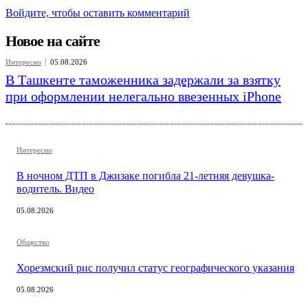
Войдите, чтобы оставить комментарий
Новое на сайте
Интересно
05.08.2026
В Ташкенте таможенника задержали за взятку
при оформлении нелегально ввезенных iPhone
Интересно
В ночном ДТП в Джизаке погибла 21-летняя девушка-
водитель. Видео
05.08.2026
Общество
Хорезмский рис получил статус географического указания
05.08.2026