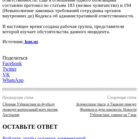
составлен протокол по статьям 183 (мелкое хулиганство) и 194
(Невыполнение законных требований сотрудника органов
внутренних де) Кодекса об административной ответственности.
В настоящее время создана рабочая группа, представители
которой изучает обстоятельства данного инцидента.
Источник:
kun.uz
Поделиться
Facebook
Twitter
VK
WhatsApp
Предыдущая статья
Следующая статья
Сборная Узбекистана по футболу
Зеленоглазое такси, в Ташкент приедет
проведет контрольный матч против
Филимон и дети опасности. Новости
Австралии
Узбекистана: главное на 7 мая
ОСТАВЬТЕ ОТВЕТ
Войдите, чтобы оставить комментарий