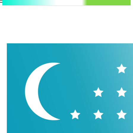
.uz
Регистрация / Авторизация
Четверг, 6 августа, 2026
Контакты
Регистрация / Авторизация