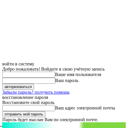
войти в систему
Добро пожаловать! Войдите в свою учётную запись
Ваше имя пользователя
Ваш пароль
Забыли пароль? получить помощь
восстановление пароля
Восстановите свой пароль
Ваш адрес электронной почты
Пароль будет выслан Вам по электронной почте.
aspect