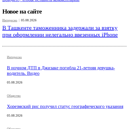
Новое на сайте
Интересно
05.08.2026
В Ташкенте таможенника задержали за взятку
при оформлении нелегально ввезенных iPhone
Интересно
В ночном ДТП в Джизаке погибла 21-летняя девушка-
водитель. Видео
05.08.2026
Общество
Хорезмский рис получил статус географического указания
05.08.2026
Общество