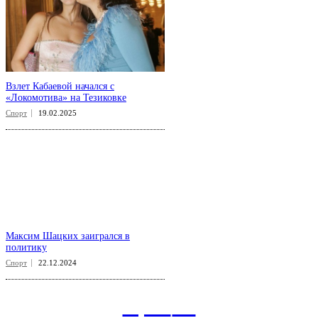
Взлет Кабаевой начался с
«Локомотива» на Тезиковке
Спорт
19.02.2025
Максим Шацких заигрался в
политику
Спорт
22.12.2024
aspect
.uz