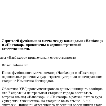
7 зрителей футбольного матча между командами «Навбахор»
и «Пахтакор» привлечены к административной
ответственности.
Фото: Tribuna.uz
После футбольного матча команд «Навбахор» и «Пахтакор»
недовольные решением судей зрители устроили на центральном
стадионе Намангана беспорядки.
Областное УВД прокомментировало данный инцидент, сообщив,
что 7 апреля на центральном стадионе города состоялась
встреча команд «Навбахор» и «Пахтакор» в рамках пятого тура
Суперлиги Узбекистана. На стадионе было свыше 15 800
зрителей. Причиной агрессивного поведения болельщиков стало