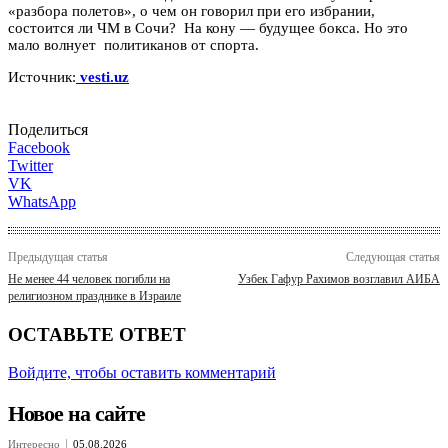
«разбора полетов», о чем он говорил при его избрании,
состоится ли ЧМ в Сочи? На кону — будущее бокса. Но это
мало волнует политиканов от спорта.
Источник:
vesti.uz
Поделиться
Facebook
Twitter
VK
WhatsApp
Предыдущая статья
Следующая статья
Не менее 44 человек погибли на
Узбек Гафур Рахимов возглавил АИБА
религиозном празднике в Израиле
ОСТАВЬТЕ ОТВЕТ
Войдите, чтобы оставить комментарий
Новое на сайте
Интересно
05.08.2026