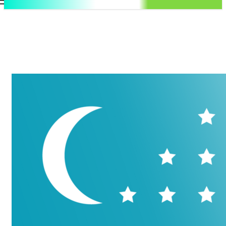
.uz
Регистрация / Авторизация
Четверг, 6 августа, 2026
Контакты
Регистрация / Авторизация