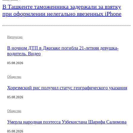
В Ташкенте таможенника задержали за взятку
при оформлении нелегально ввезенных iPhone
Интересно
В ночном ДТП в Джизаке погибла 21-летняя девушка-
водитель. Видео
05.08.2026
Общество
Хорезмский рис получил статус географического указания
05.08.2026
Общество
Умерла народная поэтесса Узбекистана Шарифа Салимова
05.08.2026