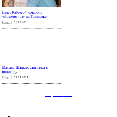
Взлет Кабаевой начался с
«Локомотива» на Тезиковке
Спорт
19.02.2025
Максим Шацких заигрался в
политику
Спорт
22.12.2024
aspect
.uz
Рубрикатор сайта
Главная