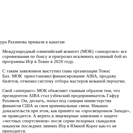
Международный олимпийский комитет (МОК) «заморозил» все
соревнования по боксу и пригрозил исключить кулачный бой из
программы Игр в Токио в 2020 году.
С таким заявлением выступил глава организации Томас
Бах. МОК приостановил финансирование AIBA, продажу
билетов, отменил систему отбора мастеров кожаной перчатки.
Свой «апперкот» МОК объясняет главным образом тем, что
президентом AIBA стал узбекский предприниматель Гафур
Рахимов. Он, дескать, попал под санкции министерства
финансов США за свои криминальные связи. Никаких
доказательств при этом, как принято на «просвещенном Западе»,
не приводится. А верить в лицемерные заявления о защите
«честных спортсменов» после серии позорных скандалов
накануне последних зимних Игр в Южной Корее как-то не
приходится.