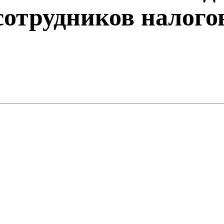
 сотрудников налог