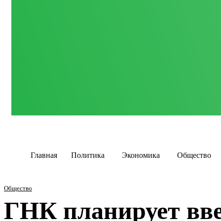
Главная
Политика
Экономика
Общество
Общество
ГНК планирует вве