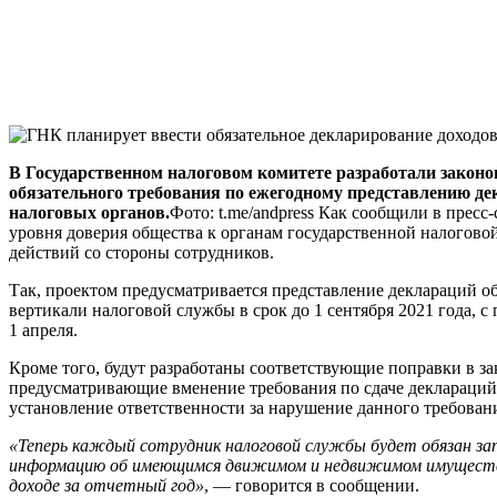
В Государственном налоговом комитете разработали закон
обязательного требования по ежегодному представлению де
налоговых органов.
Фото: t.me/andpress Как сообщили в прес
уровня доверия общества к органам государственной налогов
действий со стороны сотрудников.
Так, проектом предусматривается представление деклараций об
вертикали налоговой службы в срок до 1 сентября 2021 года,
1 апреля.
Кроме того, будут разработаны соответствующие поправки в за
предусматривающие вменение требования по сдаче деклараций
установление ответственности за нарушение данного требован
«Теперь каждый сотрудник налоговой службы будет обязан за
информацию об имеющимся движимом и недвижимом имуществе,
доходе за отчетный год»
, — говорится в сообщении.