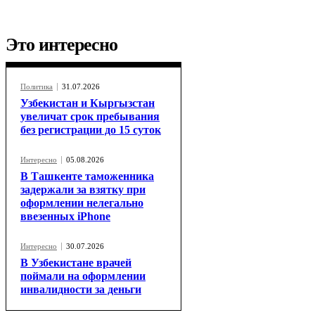
Это интересно
Политика
31.07.2026
Узбекистан и Кыргызстан
увеличат срок пребывания
без регистрации до 15 суток
Интересно
05.08.2026
В Ташкенте таможенника
задержали за взятку при
оформлении нелегально
ввезенных iPhone
Интересно
30.07.2026
В Узбекистане врачей
поймали на оформлении
инвалидности за деньги