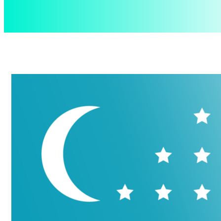
aspect
.uz
Четверг, 6 августа, 2026
Контакты