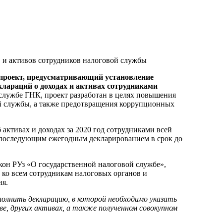
опроект, предусматривающий установление
клараций о доходах и активах сотрудниками
с-службе ГНК, проект разработан в целях повышения
ой службы, а также предотвращения коррупционных
 активах и доходах за 2020 год сотрудниками всей
 с последующим ежегодным декларированием в срок до
кон РУз «О государственной налоговой службе»,
 ко всем сотрудникам налоговых органов и
ия.
полнить декларацию, в которой необходимо указать
 других активах, а также полученном совокупном