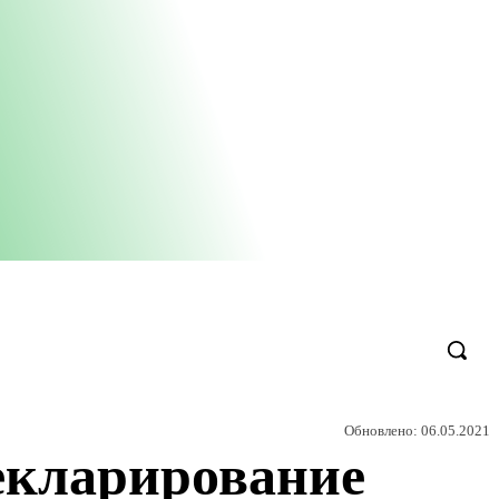
Обновлено:
06.05.2021
екларирование