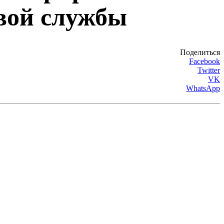
овой службы
Поделиться
Facebook
Twitter
VK
WhatsApp