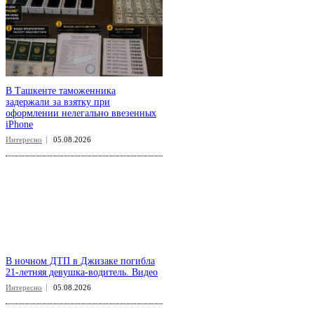
В Ташкенте таможенника
задержали за взятку при
оформлении нелегально ввезенных
iPhone
Интересно
05.08.2026
В ночном ДТП в Джизаке погибла
21-летняя девушка-водитель. Видео
Интересно
05.08.2026