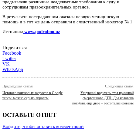
предъявляли различные неадекватные требования к суду и
сотрудникам правоохранительных органов.
В результате пострадавшим оказали первую медицинскую
помощь и в тот же день отправили в следственный изолятор № 1.
Источник:
www.podrobno.uz
Поделиться
Facebook
Twitter
VK
WhatsApp
Предыдущая статья
Следующая статья
Историю поисковых запросов в Google
Уснувший водитель стал причиной
теперь можно скрыть паролем
смертельного ДТП. Два человека
погибли, еще двое – госпитализированы
ОСТАВЬТЕ ОТВЕТ
Войдите, чтобы оставить комментарий