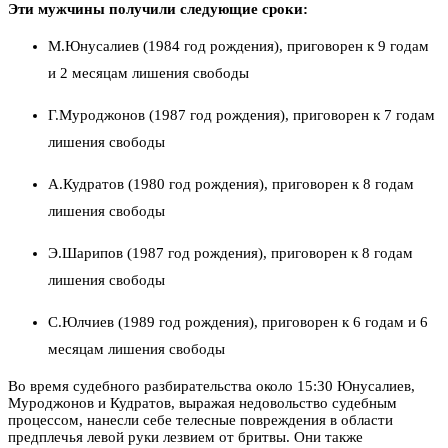
Эти мужчины получили следующие сроки:
М.Юнусалиев (1984 год рождения), приговорен к 9 годам
и 2 месяцам лишения свободы
Г.Муроджонов (1987 год рождения), приговорен к 7 годам
лишения свободы
А.Кудратов (1980 год рождения), приговорен к 8 годам
лишения свободы
Э.Шарипов (1987 год рождения), приговорен к 8 годам
лишения свободы
С.Юлчиев (1989 год рождения), приговорен к 6 годам и 6
месяцам лишения свободы
Во время судебного разбирательства около 15:30 Юнусалиев,
Муроджонов и Кудратов, выражая недовольство судебным
процессом, нанесли себе телесные повреждения в области
предплечья левой руки лезвием от бритвы. Они также