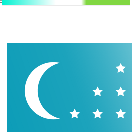
.uz
Регистрация / Авторизация
Воскресенье, 9 августа, 2026
Контакты
Регистрация / Авторизация