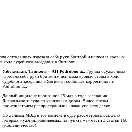
Узбекистан, Ташкент – АН Podrobno.uz.
Группа осужденных
изрезала себе руки бритвой и исписала кровью стены в ходе
судебного заседания в Янгиюле, сообщает корреспондент
Podrobno.uz.
Данный инцидент произошел 25 мая в ходе заседания
Янгиюльского суда по уголовным делам. Видео с этим
происшествием распространилось накануне в соцсетях.
По данным МВД, в тот момент в суде рассматривалось дело
пятерых мужчин, обвиняемых по пункту «в» части 3 статьи 168
(мошенничество).