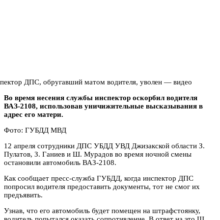
Во время несения службы инспектор оскорбил водителя
ВАЗ-2108, использовав уничижительные высказывания в
адрес его матери.
Фото: ГУБДД МВД
12 апреля сотрудники ДПС УБДД УВД Джизакской области З.
Пулатов, З. Ганиев и Ш. Мурадов во время ночной смены
остановили автомобиль ВАЗ-2108.
Как сообщает пресс-служба ГУБДД, когда инспектор ДПС
попросил водителя предоставить документы, тот не смог их
предъявить.
Узнав, что его автомобиль будет помещен на штрафстоянку,
водитель попытался оказать сопротивление. В ответ на это Ш.