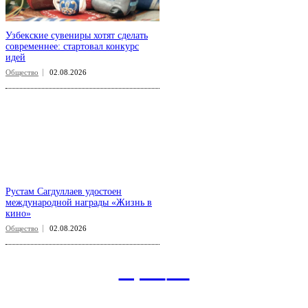
Узбекские сувениры хотят сделать
современнее: стартовал конкурс
идей
Общество
02.08.2026
Рустам Сагдуллаев удостоен
международной награды «Жизнь в
кино»
Общество
02.08.2026
aspect
.uz
Рубрикатор сайта