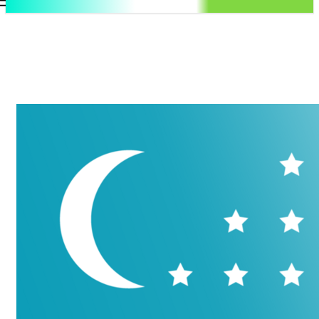
.uz
Регистрация / Авторизация
Четверг, 6 августа, 2026
Контакты
Регистрация / Авторизация