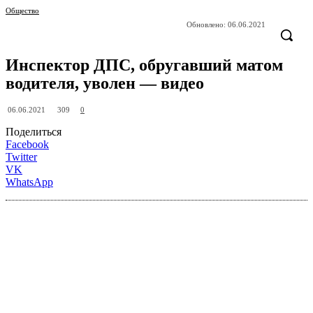
Общество
Обновлено:
06.06.2021
Инспектор ДПС, обругавший матом
водителя, уволен — видео
309
06.06.2021
0
Поделиться
Facebook
Twitter
VK
WhatsApp