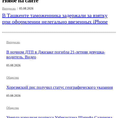
Новое на сайте
Интересно
05.08.2026
В Ташкенте таможенника задержали за взятку
при оформлении нелегально ввезенных iPhone
Интересно
В ночном ДТП в Джизаке погибла 21-летняя девушка-
водитель. Видео
05.08.2026
Общество
Хорезмский рис получил статус географического указания
05.08.2026
Общество
Умерла народная поэтесса Узбекистана Шарифа Салимова