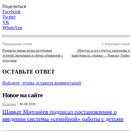
Поделиться
Facebook
Twitter
VK
WhatsApp
Предыдущая статья
Следующая статья
Приняты новые меры поддержки
«Мадуро и его супруга захвачены и
зеленой экономики и сферы обращения с
выведены из страны» – Дональд Трамп
отходами
ОСТАВЬТЕ ОТВЕТ
Войдите, чтобы оставить комментарий
Новое на сайте
Политика
06.08.2026
Шавкат Мирзиёев подписал постановление о
введении системы «семейной» работы с детьми