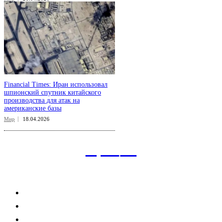
Financial Times: Иран использовал
шпионский спутник китайского
производства для атак на
американские базы
Мир
18.04.2026
aspect
.uz
Рубрикатор сайта
Главная
Политика
Экономика