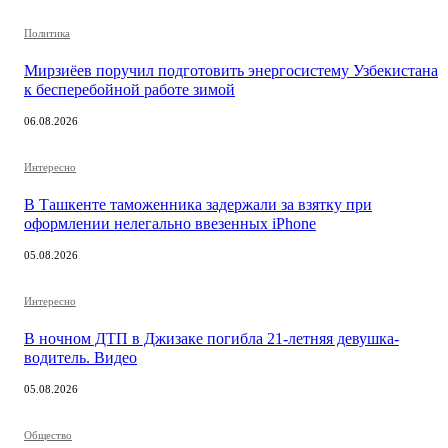
Политика
Мирзиёев поручил подготовить энергосистему Узбекистана
к бесперебойной работе зимой
06.08.2026
Интересно
В Ташкенте таможенника задержали за взятку при
оформлении нелегально ввезенных iPhone
05.08.2026
Интересно
В ночном ДТП в Джизаке погибла 21-летняя девушка-
водитель. Видео
05.08.2026
Общество