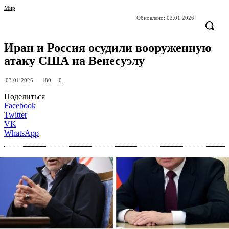
Мир
Обновлено:
03.01.2026
Иран и Россия осудили вооруженную
атаку США на Венесуэлу
180
03.01.2026
0
Поделиться
Facebook
Twitter
VK
WhatsApp