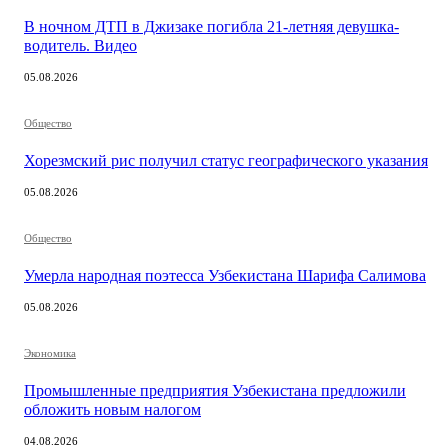
В ночном ДТП в Джизаке погибла 21-летняя девушка-
водитель. Видео
05.08.2026
Общество
Хорезмский рис получил статус географического указания
05.08.2026
Общество
Умерла народная поэтесса Узбекистана Шарифа Салимова
05.08.2026
Экономика
Промышленные предприятия Узбекистана предложили
обложить новым налогом
04.08.2026