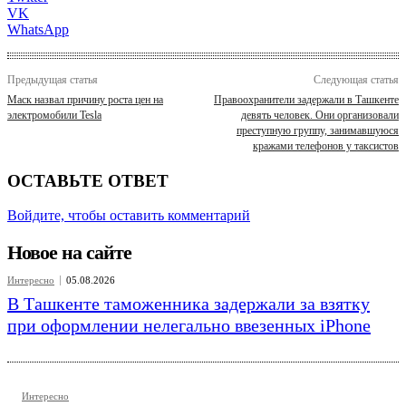
VK
WhatsApp
Предыдущая статья
Следующая статья
Маск назвал причину роста цен на
Правоохранители задержали в Ташкенте
электромобили Tesla
девять человек. Они организовали
преступную группу, занимавшуюся
кражами телефонов у таксистов
ОСТАВЬТЕ ОТВЕТ
Войдите, чтобы оставить комментарий
Новое на сайте
Интересно
05.08.2026
В Ташкенте таможенника задержали за взятку
при оформлении нелегально ввезенных iPhone
Интересно