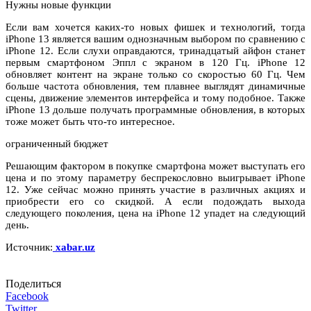
Нужны новые функции
Если вам хочется каких-то новых фишек и технологий, тогда
iPhone 13 является вашим однозначным выбором по сравнению с
iPhone 12. Если слухи оправдаются, тринадцатый айфон станет
первым смартфоном Эппл с экраном в 120 Гц. iPhone 12
обновляет контент на экране только со скоростью 60 Гц. Чем
больше частота обновления, тем плавнее выглядят динамичные
сцены, движение элементов интерфейса и тому подобное. Также
iPhone 13 дольше получать программные обновления, в которых
тоже может быть что-то интересное.
ограниченный бюджет
Решающим фактором в покупке смартфона может выступать его
цена и по этому параметру беспрекословно выигрывает iPhone
12. Уже сейчас можно принять участие в различных акциях и
приобрести его со скидкой. А если подождать выхода
следующего поколения, цена на iPhone 12 упадет на следующий
день.
Источник:
xabar.uz
Поделиться
Facebook
Twitter