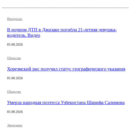
Интересно
В ночном ДТП в Джизаке погибла 21-летняя девушка-
водитель. Видео
05.08.2026
Общество
Хорезмский рис получил статус географического указания
05.08.2026
Общество
Умерла народная поэтесса Узбекистана Шарифа Салимова
05.08.2026
Экономика