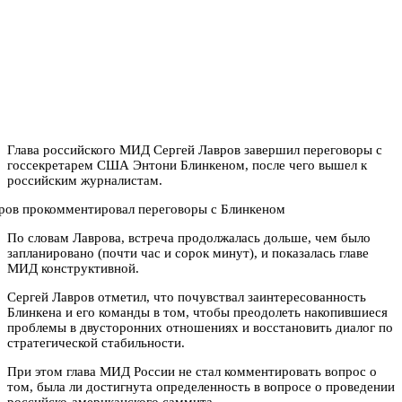
Глава российского МИД Сергей Лавров завершил переговоры с
госсекретарем США Энтони Блинкеном, после чего вышел к
российским журналистам.
По словам Лаврова, встреча продолжалась дольше, чем было
запланировано (почти час и сорок минут), и показалась главе
МИД конструктивной.
Сергей Лавров отметил, что почувствал заинтересованность
Блинкена и его команды в том, чтобы преодолеть накопившиеся
проблемы в двусторонних отношениях и восстановить диалог по
стратегической стабильности.
При этом глава МИД России не стал комментировать вопрос о
том, была ли достигнута определенность в вопросе о проведении
российско-американского саммита.