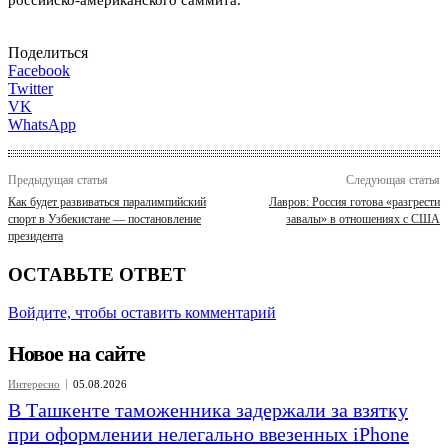
Поделиться
Facebook
Twitter
VK
WhatsApp
Предыдущая статья
Следующая статья
Как будет развиваться паралимпийский
Лавров: Россия готова «разгрести
спорт в Узбекистане — постановление
завалы» в отношениях с США
президента
ОСТАВЬТЕ ОТВЕТ
Войдите, чтобы оставить комментарий
Новое на сайте
Интересно
05.08.2026
В Ташкенте таможенника задержали за взятку
при оформлении нелегально ввезенных iPhone