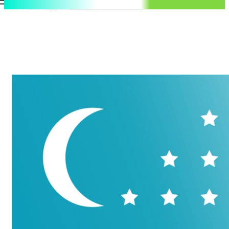
.uz
Регистрация / Авторизация
Четверг, 6 августа, 2026
Контакты
Регистрация / Авторизация