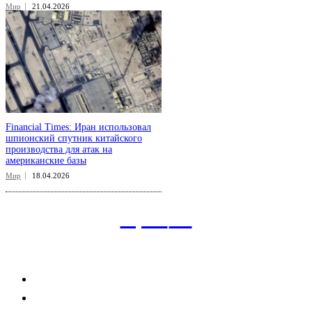
Мир
21.04.2026
Financial Times: Иран использовал
шпионский спутник китайского
производства для атак на
американские базы
Мир
18.04.2026
aspect
.uz
Рубрикатор сайта
Главная
Политика