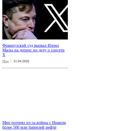
Французский суд вызвал Илона
Маска на допрос по делу о соцсети
X
Мир
21.04.2026
Мир потерял из-за войны с Ираном
более 500 млн баррелей нефти