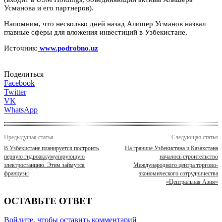
Усманова и его партнеров).
Напомним, что несколько дней назад Алишер Усманов назвал
главные сферы для вложения инвестиций в Узбекистане.
Источник:
www.podrobno.uz
Поделиться
Facebook
Twitter
VK
WhatsApp
Предыдущая статья
Следующая статья
В Узбекистане планируется построить
На границе Узбекистана и Казахстана
первую гидроаккумулирующую
началось строительство
электростанцию. Этим займутся
Международного центра торгово-
французы
экономического сотрудничества
«Центральная Азия»
ОСТАВЬТЕ ОТВЕТ
Войдите, чтобы оставить комментарий