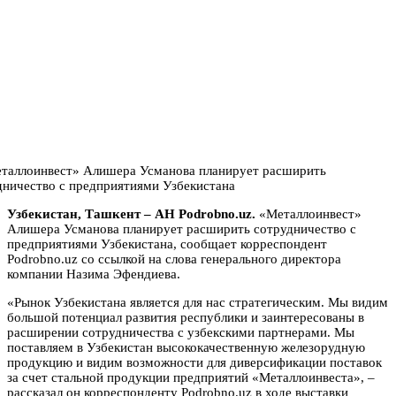
Узбекистан, Ташкент – АН Podrobno.uz.
«Металлоинвест»
Алишера Усманова планирует расширить сотрудничество с
предприятиями Узбекистана, сообщает корреспондент
Podrobno.uz со ссылкой на слова генерального директора
компании Назима Эфендиева.
«Рынок Узбекистана является для нас стратегическим. Мы видим
большой потенциал развития республики и заинтересованы в
расширении сотрудничества с узбекскими партнерами. Мы
поставляем в Узбекистан высококачественную железорудную
продукцию и видим возможности для диверсификации поставок
за счет стальной продукции предприятий «Металлоинвеста», –
рассказал он корреспонденту Podrobno.uz в ходе выставки