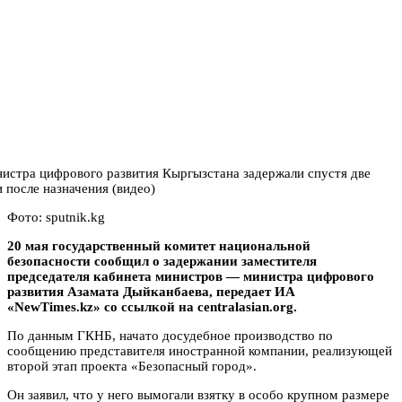
Фото: sputnik.kg
20 мая государственный комитет национальной
безопасности сообщил о задержании заместителя
председателя кабинета министров — министра цифрового
развития Азамата Дыйканбаева, передает ИА
«NewTimes.kz» со ссылкой на centralasian.org.
По данным ГКНБ, начато досудебное производство по
сообщению представителя иностранной компании, реализующей
второй этап проекта «Безопасный город».
Он заявил, что у него вымогали взятку в особо крупном размере