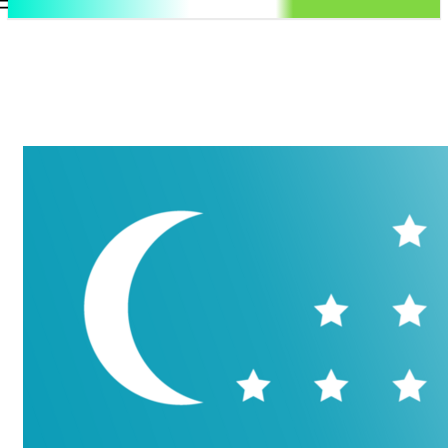
.uz
Регистрация / Авторизация
Воскресенье, 9 августа, 2026
Контакты
Регистрация / Авторизация