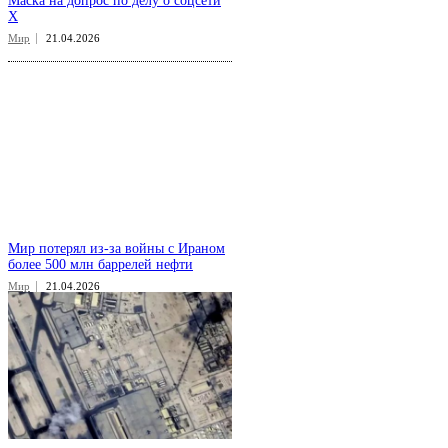
Маска на допрос по делу о соцсети
X
Мир
21.04.2026
Мир потерял из-за войны с Ираном
более 500 млн баррелей нефти
Мир
21.04.2026