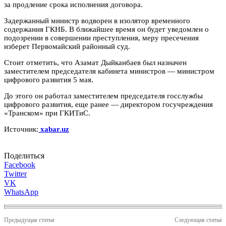
за продление срока исполнения договора.
Задержанный министр водворен в изолятор временного
содержания ГКНБ. В ближайшее время он будет уведомлен о
подозрении в совершении преступления, меру пресечения
изберет Первомайский районный суд.
Стоит отметить, что Азамат Дыйканбаев был назначен
заместителем председателя кабинета министров — министром
цифрового развития 5 мая.
До этого он работал заместителем председателя госслужбы
цифрового развития, еще ранее — директором госучреждения
«Транском» при ГКИТиС.
Источник:
xabar.uz
Поделиться
Facebook
Twitter
VK
WhatsApp
Предыдущая статья
Следующая статья