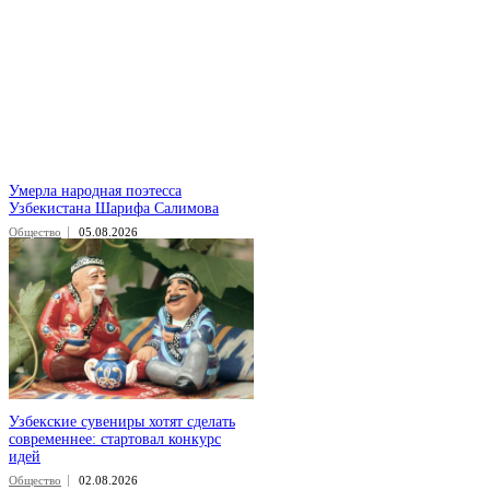
Умерла народная поэтесса
Узбекистана Шарифа Салимова
Общество
05.08.2026
Узбекские сувениры хотят сделать
современнее: стартовал конкурс
идей
Общество
02.08.2026