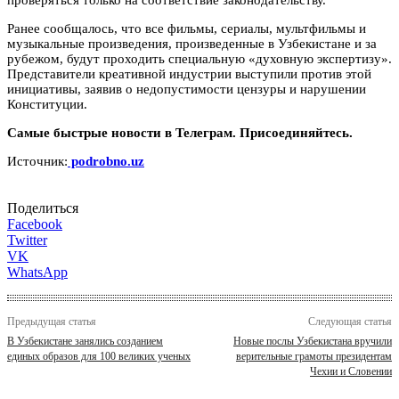
Ранее сообщалось, что все фильмы, сериалы, мультфильмы и
музыкальные произведения, произведенные в Узбекистане и за
рубежом, будут проходить специальную «духовную экспертизу».
Представители креативной индустрии выступили против этой
инициативы, заявив о недопустимости цензуры и нарушении
Конституции.
Самые быстрые новости в Телеграм. Присоединяйтесь.
Источник:
podrobno.uz
Поделиться
Facebook
Twitter
VK
WhatsApp
Предыдущая статья
Следующая статья
В Узбекистане занялись созданием
Новые послы Узбекистана вручили
единых образов для 100 великих ученых
верительные грамоты президентам
Чехии и Словении