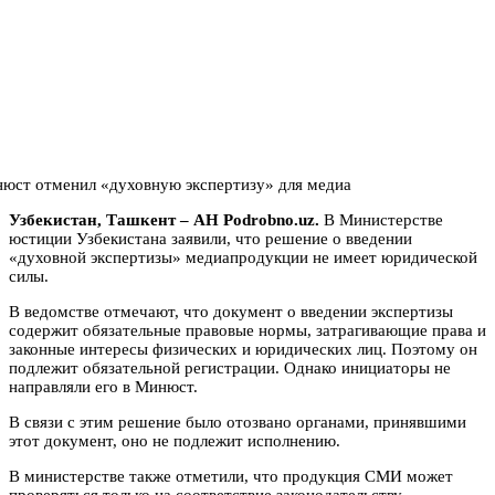
Узбекистан, Ташкент – АН Podrobno.uz.
В Министерстве
юстиции Узбекистана заявили, что решение о введении
«духовной экспертизы» медиапродукции не имеет юридической
силы.
В ведомстве отмечают, что документ о введении экспертизы
содержит обязательные правовые нормы, затрагивающие права и
законные интересы физических и юридических лиц. Поэтому он
подлежит обязательной регистрации. Однако инициаторы не
направляли его в Минюст.
В связи с этим решение было отозвано органами, принявшими
этот документ, оно не подлежит исполнению.
В министерстве также отметили, что продукция СМИ может
проверяться только на соответствие законодательству.