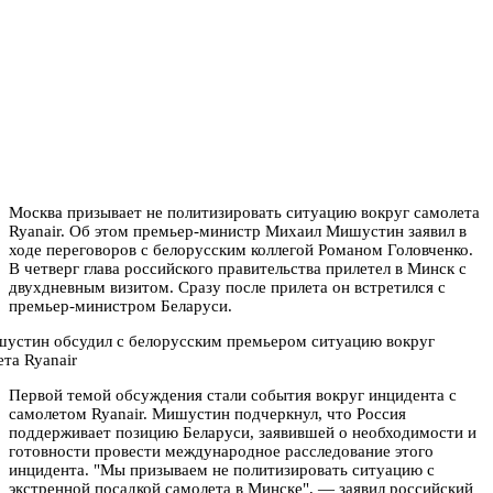
Москва призывает не политизировать ситуацию вокруг самолета
Ryanair. Об этом премьер-министр Михаил Мишустин заявил в
ходе переговоров с белорусским коллегой Романом Головченко.
В четверг глава российского правительства прилетел в Минск с
двухдневным визитом. Сразу после прилета он встретился с
премьер-министром Беларуси.
Первой темой обсуждения стали события вокруг инцидента с
самолетом Ryanair. Мишустин подчеркнул, что Россия
поддерживает позицию Беларуси, заявившей о необходимости и
готовности провести международное расследование этого
инцидента. "Мы призываем не политизировать ситуацию с
экстренной посадкой самолета в Минске", — заявил российский