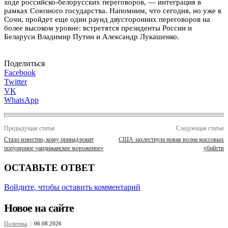
ходе российско-белорусских переговоров, — интеграция в
рамках Союзного государства. Напомним, что сегодня, но уже в
Сочи, пройдет еще один раунд двусторонних переговоров на
более высоком уровне: встретятся президенты России и
Беларуси Владимир Путин и Александр Лукашенко.
Поделиться
Facebook
Twitter
VK
WhatsApp
Предыдущая статья
Следующая статья
Стало известно, кому принадлежит
США захлестнула новая волна массовых
популярное «андижанское мороженое»
убийств
ОСТАВЬТЕ ОТВЕТ
Войдите, чтобы оставить комментарий
Новое на сайте
Политика
06.08.2026