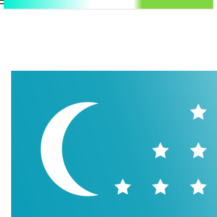
.uz
Регистрация / Авторизация
Пятница, 7 августа, 2026
Контакты
Регистрация / Авторизация