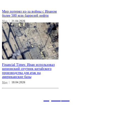
Мир потерял из-за войны с Ираном
более 500 млн баррелей нефти
Мир
21.04.2026
Financial Times: Иран использовал
шпионский спутник китайского
производства для атак на
американские базы
Мир
18.04.2026
aspect
.uz
Рубрикатор сайта