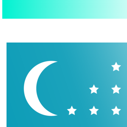
aspect
.uz
Суббота, 8 августа, 2026
Контакты