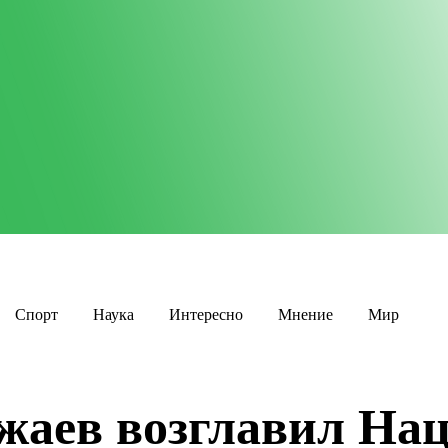
Спорт
Наука
Интересно
Мнение
Мир
жаев возглавил На