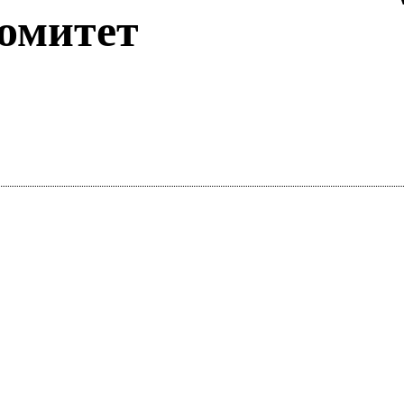
омитет