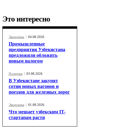
Это интересно
Экономика
04.08.2026
Промышленные
предприятия Узбекистана
предложили обложить
новым налогом
Политика
03.08.2026
В Узбекистане закупят
сотни новых вагонов и
поездов для железных дорог
Экономика
01.08.2026
Что мешает узбекским IT-
стартапам расти