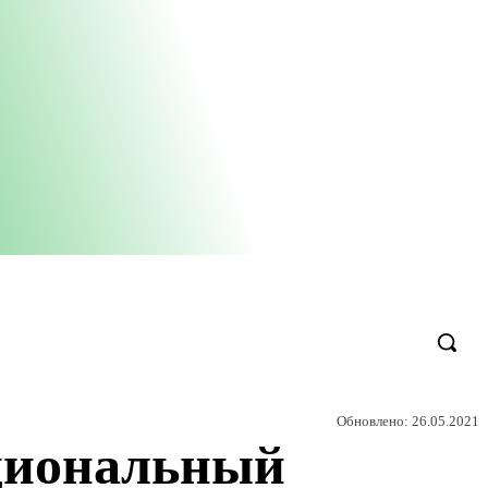
Обновлено:
26.05.2021
циональный