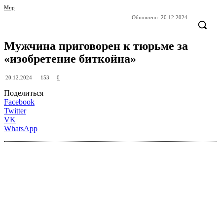
Мир
Обновлено:
20.12.2024
Мужчина приговорен к тюрьме за
«изобретение биткойна»
153
20.12.2024
0
Поделиться
Facebook
Twitter
VK
WhatsApp