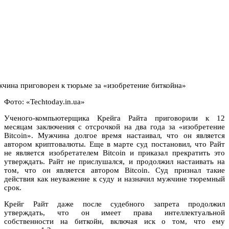
Фото: «Techtoday.in.ua»
Ученого-компьютерщика Крейга Райта приговорили к 12
месяцам заключения с отсрочкой на два года за «изобретение
Bitcoin». Мужчина долгое время настаивал, что он является
автором криптовалюты. Еще в марте суд постановил, что Райт
не является изобретателем Bitcoin и приказал прекратить это
утверждать. Райт не прислушался, и продолжил настаивать на
том, что он является автором Bitcoin. Суд признал такие
действия как неуважение к суду и назначил мужчине тюремный
срок.
Крейг Райт даже после судебного запрета продолжил
утверждать, что он имеет права интеллектуальной
собственности на биткойн, включая иск о том, что ему