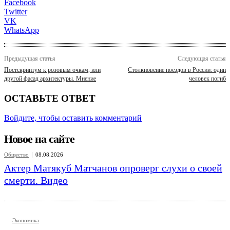
Facebook
Twitter
VK
WhatsApp
Предыдущая статья
Следующая статья
Постскриптум к розовым очкам, или
Столкновение поездов в России: один
другой фасад архитектуры. Мнение
человек погиб
ОСТАВЬТЕ ОТВЕТ
Войдите, чтобы оставить комментарий
Новое на сайте
Общество
08.08.2026
Актер Матякуб Матчанов опроверг слухи о своей
смерти. Видео
Экономика