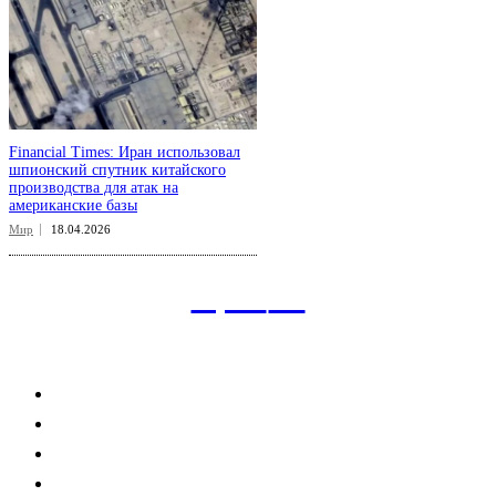
Financial Times: Иран использовал
шпионский спутник китайского
производства для атак на
американские базы
Мир
18.04.2026
aspect
.uz
Рубрикатор сайта
Главная
Политика
Экономика
Общество