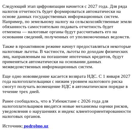
Следующий этап цифровизации начнется с 2027 года. Для ряда
налогов отчетность будет формироваться автоматически на
основе данных государственных информационных систем.
Например, по земельному налогу на сельскохозяйственные земли
обязанность самостоятельно подавать отчетность будет
отменена — налоговые органы будут рассчитывать его на
основании сведений, полученных от уполномоченных ведомств.
Также в проактивном режиме начнут предоставляться некоторые
налоговые льготы. В частности, льготы по доходам физических
лиц, направленным на погашение ипотечных кредитов, будут
применяться автоматически на основании данных
межведомственных информационных систем.
Еще одно нововведение касается возврата НДС. С 1 января 2027
года налогоплательщики с низким уровнем налогового риска
смогут получать возмещение НДС в автоматическом порядке в
течение трех дней.
Ранее сообщалось, что в Узбекистане с 2026 года для
налогоплательщиков вводятся новые механизмы оценки рисков,
уведомления о нарушениях и индекс клиентоориентированности
налоговых органов.
Источник:
podrobno.uz