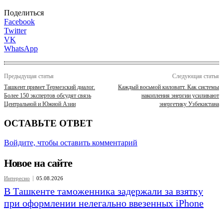
Поделиться
Facebook
Twitter
VK
WhatsApp
Предыдущая статья
Следующая статья
Ташкент примет Термезский диалог.
Каждый восьмой киловатт. Как системы
Более 150 экспертов обсудят связь
накопления энергии усиливают
Центральной и Южной Азии
энергетику Узбекистана
ОСТАВЬТЕ ОТВЕТ
Войдите, чтобы оставить комментарий
Новое на сайте
Интересно
05.08.2026
В Ташкенте таможенника задержали за взятку
при оформлении нелегально ввезенных iPhone