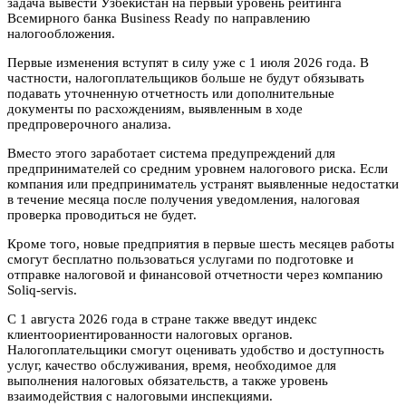
задача вывести Узбекистан на первый уровень рейтинга
Всемирного банка Business Ready по направлению
налогообложения.
Первые изменения вступят в силу уже с 1 июля 2026 года. В
частности, налогоплательщиков больше не будут обязывать
подавать уточненную отчетность или дополнительные
документы по расхождениям, выявленным в ходе
предпроверочного анализа.
Вместо этого заработает система предупреждений для
предпринимателей со средним уровнем налогового риска. Если
компания или предприниматель устранят выявленные недостатки
в течение месяца после получения уведомления, налоговая
проверка проводиться не будет.
Кроме того, новые предприятия в первые шесть месяцев работы
смогут бесплатно пользоваться услугами по подготовке и
отправке налоговой и финансовой отчетности через компанию
Soliq-servis.
С 1 августа 2026 года в стране также введут индекс
клиентоориентированности налоговых органов.
Налогоплательщики смогут оценивать удобство и доступность
услуг, качество обслуживания, время, необходимое для
выполнения налоговых обязательств, а также уровень
взаимодействия с налоговыми инспекциями.