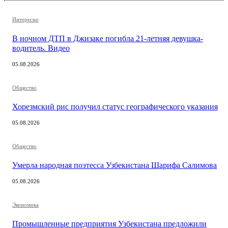
Интересно
В ночном ДТП в Джизаке погибла 21-летняя девушка-
водитель. Видео
05.08.2026
Общество
Хорезмский рис получил статус географического указания
05.08.2026
Общество
Умерла народная поэтесса Узбекистана Шарифа Салимова
05.08.2026
Экономика
Промышленные предприятия Узбекистана предложили