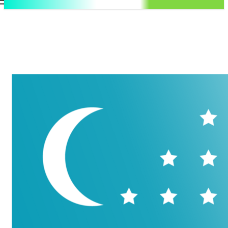
.uz
Регистрация / Авторизация
Четверг, 6 августа, 2026
Контакты
Регистрация / Авторизация