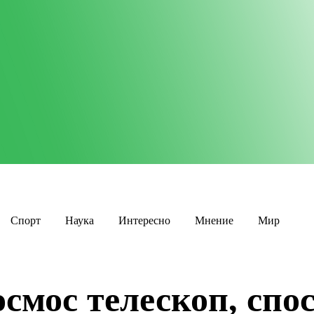
Спорт
Наука
Интересно
Мнение
Мир
осмос телескоп, сп