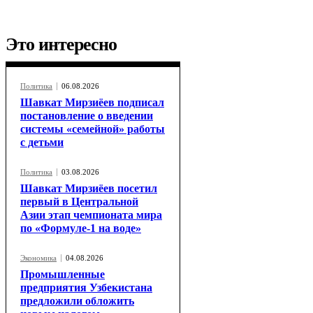
Это интересно
Политика
06.08.2026
Шавкат Мирзиёев подписал
постановление о введении
системы «семейной» работы
с детьми
Политика
03.08.2026
Шавкат Мирзиёев посетил
первый в Центральной
Азии этап чемпионата мира
по «Формуле-1 на воде»
Экономика
04.08.2026
Промышленные
предприятия Узбекистана
предложили обложить