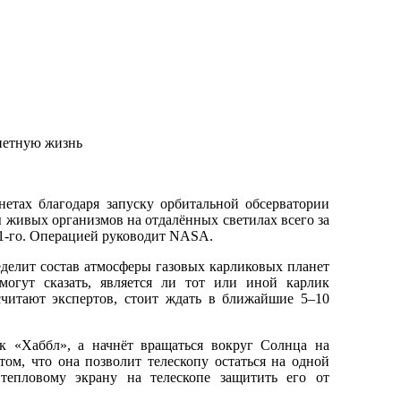
етах благодаря запуску орбитальной обсерватории
 живых организмов на отдалённых светилах всего за
21-го. Операцией руководит NASA.
еделит состав атмосферы газовых карликовых планет
огут сказать, является ли тот или иной карлик
читают экспертов, стоит ждать в ближайшие 5–10
к «Хаббл», а начнёт вращаться вокруг Солнца на
том, что она позволит телескопу остаться на одной
тепловому экрану на телескопе защитить его от