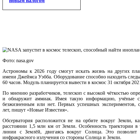
новым налогом
Фото: nasa.gov
Астрономы к 2026 году смогут искать жизнь на других план
имени Джеймса Уэбба. Оборудование способно находить следы
60 часов. Модуль планируется вывести в космос 31 октября 20
По мнению разработчиков, телескоп с высокой чёткостью опр
и обнаружит аммиак. Имея такую информацию, учёные см
безжизненным или нет. Первых успешных экспериментов, с
лет, пишут «Новые Известия».
Обсерватория расположится не на орбите вокруг Земли, ка
расстоянии 1,5 млн км от Земли. Особенность траектории в 
линии с Землёй, двигаясь вокруг Солнца. Это позволит 
инфракрасного излучения со стороны Солнца и Земли.