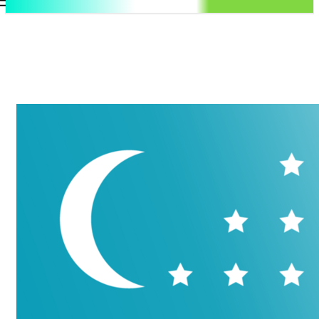
.uz
Регистрация / Авторизация
Воскресенье, 9 августа, 2026
Контакты
Регистрация / Авторизация