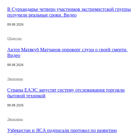
В Сурхандарье четверо участников экстремистской группы
получили реальные сроки. Видео
09.08.2026
Общество
Актер Матякуб Матчанов опроверг слухи о своей смерти.
Видео
08.08.2026
Экономика
Страны ЕАЭС запустят систему отслеживания торговли
бытовой техникой
08.08.2026
Экономика
Узбекистан и JICA подписали протокол по развитию