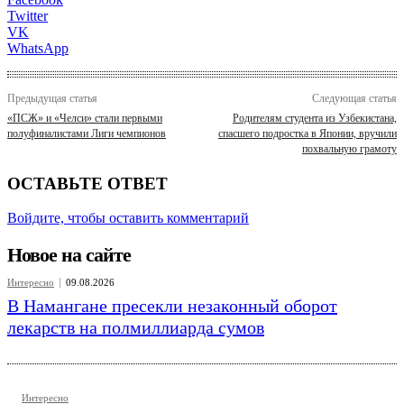
Twitter
VK
WhatsApp
Предыдущая статья
Следующая статья
«ПСЖ» и «Челси» стали первыми
Родителям студента из Узбекистана,
полуфиналистами Лиги чемпионов
спасшего подростка в Японии, вручили
похвальную грамоту
ОСТАВЬТЕ ОТВЕТ
Войдите, чтобы оставить комментарий
Новое на сайте
Интересно
09.08.2026
В Намангане пресекли незаконный оборот
лекарств на полмиллиарда сумов
Интересно