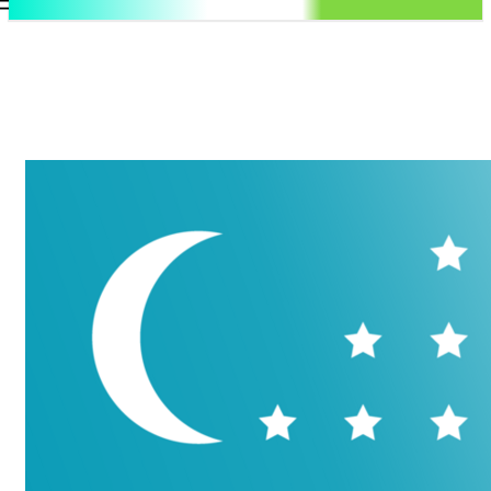
.uz
Регистрация / Авторизация
Пятница, 7 августа, 2026
Контакты
Регистрация / Авторизация