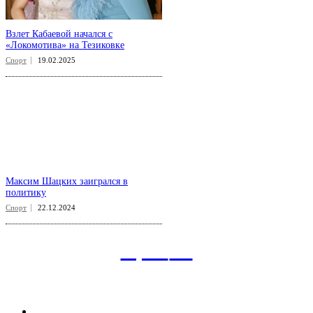
Взлет Кабаевой начался с
«Локомотива» на Тезиковке
Спорт
19.02.2025
Максим Шацких заигрался в
политику
Спорт
22.12.2024
aspect
.uz
Рубрикатор сайта
Главная