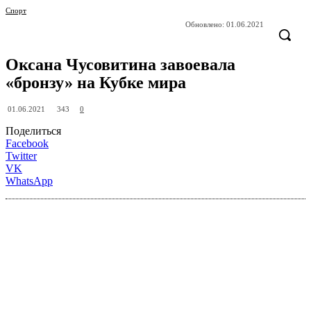
Спорт
Обновлено:
01.06.2021
Оксана Чусовитина завоевала
«бронзу» на Кубке мира
343
01.06.2021
0
Поделиться
Facebook
Twitter
VK
WhatsApp