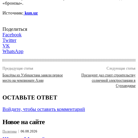
«бронзы».
Источник:
kun.uz
Поделиться
Facebook
Twitter
VK
WhatsApp
Предыдущая статья
Следующая статья
Боксёры из Узбекистана заняли первое
Президент дал старт строительству
место на чемпионате Азии
солнечной электростанции в
Сурхандарье
ОСТАВЬТЕ ОТВЕТ
Войдите, чтобы оставить комментарий
Новое на сайте
Политика
06.08.2026