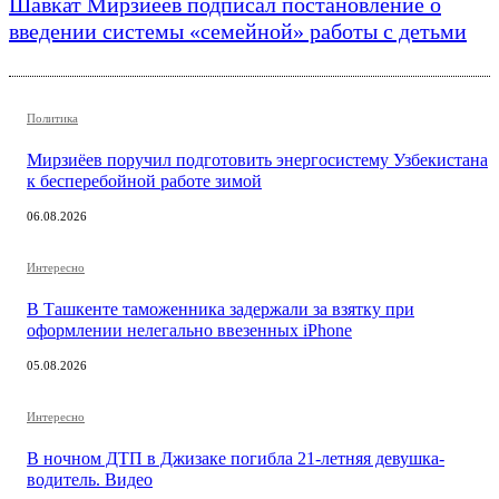
Шавкат Мирзиёев подписал постановление о
введении системы «семейной» работы с детьми
Политика
Мирзиёев поручил подготовить энергосистему Узбекистана
к бесперебойной работе зимой
06.08.2026
Интересно
В Ташкенте таможенника задержали за взятку при
оформлении нелегально ввезенных iPhone
05.08.2026
Интересно
В ночном ДТП в Джизаке погибла 21-летняя девушка-
водитель. Видео