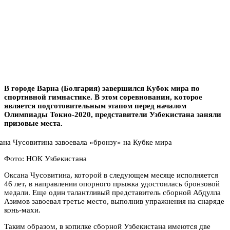
В городе Варна (Болгария) завершился Кубок мира по
спортивной гимнастике. В этом соревновании, которое
является подготовительным этапом перед началом
Олимпиады Токио-2020, представители Узбекистана заняли
призовые места.
Фото: НОК Узбекистана
Оксана Чусовитина, которой в следующем месяце исполняется
46 лет, в направлении опорного прыжка удостоилась бронзовой
медали. Еще один талантливый представитель сборной Абдулла
Азимов завоевал третье место, выполнив упражнения на снаряде
конь-махи.
Таким образом, в копилке сборной Узбекистана имеются две