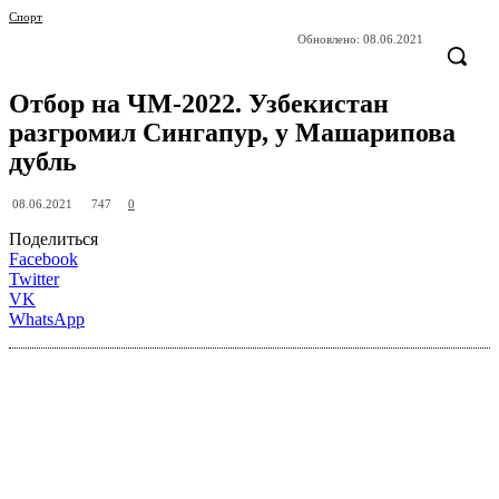
Спорт
Обновлено:
08.06.2021
Отбор на ЧМ-2022. Узбекистан
разгромил Сингапур, у Машарипова
дубль
747
08.06.2021
0
Поделиться
Facebook
Twitter
VK
WhatsApp