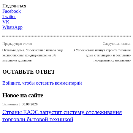
Поделиться
Facebook
Twitter
VK
WhatsApp
Предыдущая статья
Следующая статья
Оставьте дома. Узбекистан с начала года
В Узбекистане начнут строить типовые
экспортировал кондиционеры на 3,6
дома с теплицами и бесплатно
миллиона долларов
передавать их населению
ОСТАВЬТЕ ОТВЕТ
Войдите, чтобы оставить комментарий
Новое на сайте
Экономика
08.08.2026
Страны ЕАЭС запустят систему отслеживания
торговли бытовой техникой