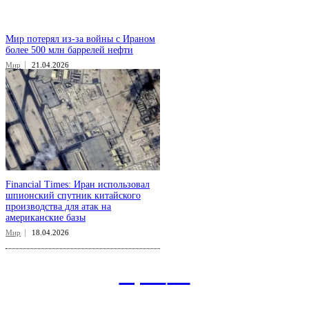
Мир потерял из-за войны с Ираном
более 500 млн баррелей нефти
Мир
21.04.2026
Financial Times: Иран использовал
шпионский спутник китайского
производства для атак на
американские базы
Мир
18.04.2026
aspect
.uz