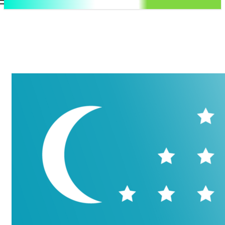
.uz
Регистрация / Авторизация
Суббота, 8 августа, 2026
Контакты
Регистрация / Авторизация