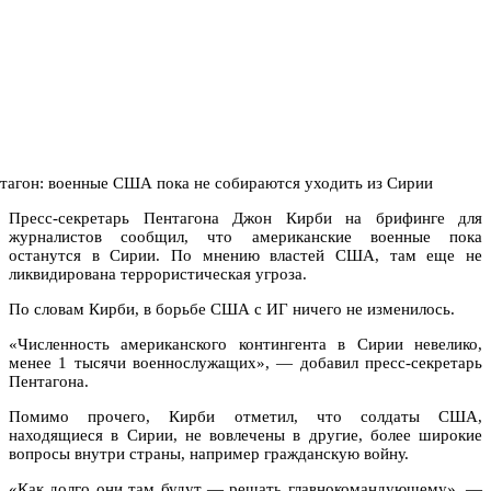
Пресс-секретарь Пентагона Джон Кирби на брифинге для
журналистов сообщил, что американские военные пока
останутся в Сирии. По мнению властей США, там еще не
ликвидирована террористическая угроза.
По словам Кирби, в борьбе США с ИГ ничего не изменилось.
«Численность американского контингента в Сирии невелико,
менее 1 тысячи военнослужащих», — добавил пресс-секретарь
Пентагона.
Помимо прочего, Кирби отметил, что солдаты США,
находящиеся в Сирии, не вовлечены в другие, более широкие
вопросы внутри страны, например гражданскую войну.
«Как долго они там будут — решать главнокомандующему», —