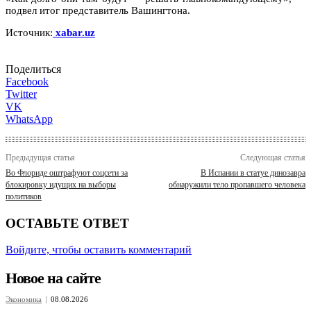
подвел итог представитель Вашингтона.
Источник:
xabar.uz
Поделиться
Facebook
Twitter
VK
WhatsApp
Предыдущая статья
Следующая статья
Во Флориде оштрафуют соцсети за
В Испании в статуе динозавра
блокировку идущих на выборы
обнаружили тело пропавшего человека
политиков
ОСТАВЬТЕ ОТВЕТ
Войдите, чтобы оставить комментарий
Новое на сайте
Экономика
08.08.2026