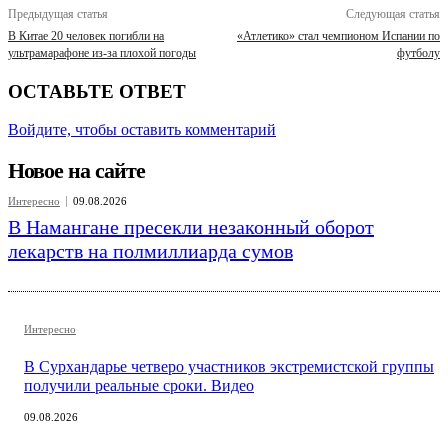
Предыдущая статья
Следующая статья
В Китае 20 человек погибли на
«Атлетико» стал чемпионом Испании по
ультрамарафоне из-за плохой погоды
футболу
ОСТАВЬТЕ ОТВЕТ
Войдите, чтобы оставить комментарий
Новое на сайте
Интересно
09.08.2026
В Намангане пресекли незаконный оборот
лекарств на полмиллиарда сумов
Интересно
В Сурхандарье четверо участников экстремистской группы
получили реальные сроки. Видео
09.08.2026