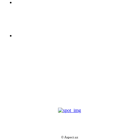
Мир
Связь с нами
Оставаться на связи
Контакты
Подписаться на новости
© Aspect.uz