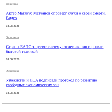
Общество
Актер Матякуб Матчанов опроверг слухи о своей смерти.
Видео
08.08.2026
Экономика
Страны ЕАЭС запустят систему отслеживания торговли
бытовой техникой
08.08.2026
Экономика
Узбекистан и JICA подписали протокол по развитию
свободных экономических зон
08.08.2026