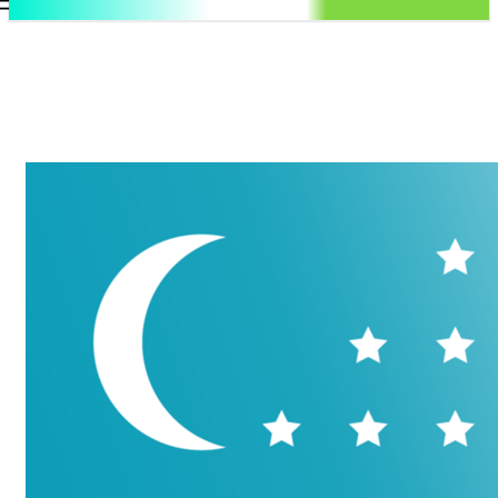
.uz
Регистрация / Авторизация
Воскресенье, 9 августа, 2026
Контакты
Регистрация / Авторизация