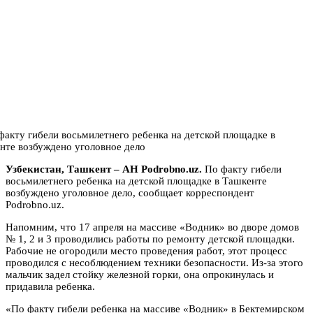
Узбекистан, Ташкент – АН Podrobno.uz.
По факту гибели
восьмилетнего ребенка на детской площадке в Ташкенте
возбуждено уголовное дело, сообщает корреспондент
Podrobno.uz.
Напомним, что 17 апреля на массиве «Водник» во дворе домов
№ 1, 2 и 3 проводились работы по ремонту детской площадки.
Рабочие не огородили место проведения работ, этот процесс
проводился с несоблюдением техники безопасности. Из-за этого
мальчик задел стойку железной горки, она опрокинулась и
придавила ребенка.
«По факту гибели ребенка на массиве «Водник» в Бектемирском