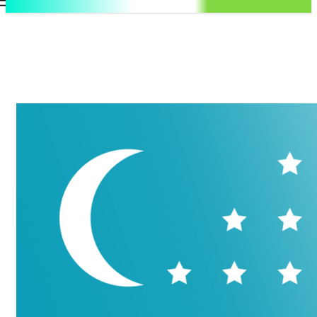
.uz
Регистрация / Авторизация
Суббота, 8 августа, 2026
Контакты
Регистрация / Авторизация