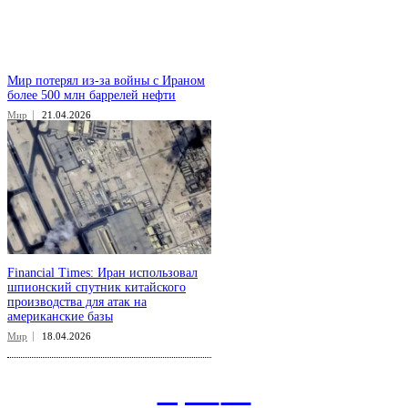
Мир потерял из-за войны с Ираном
более 500 млн баррелей нефти
Мир
21.04.2026
Financial Times: Иран использовал
шпионский спутник китайского
производства для атак на
американские базы
Мир
18.04.2026
aspect
.uz