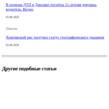
В ночном ДТП в Джизаке погибла 21-летняя девушка-
водитель. Видео
05.08.2026
Общество
Хорезмский рис получил статус географического указания
05.08.2026
Другие подобные статьи