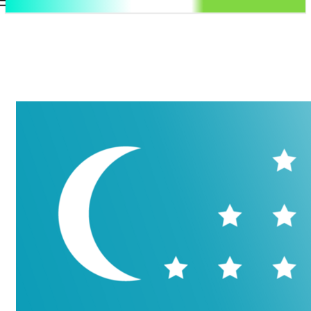
.uz
Регистрация / Авторизация
Четверг, 6 августа, 2026
Контакты
Регистрация / Авторизация