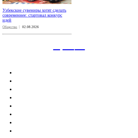
Узбекские сувениры хотят сделать
современнее: стартовал конкурс
идей
Общество
02.08.2026
aspect
.uz
Рубрикатор сайта
Главная
Политика
Экономика
Общество
Спорт
Наука
Интересно
Мнение