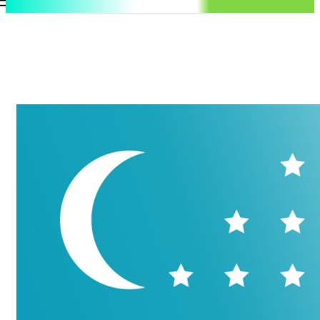
.uz
Регистрация / Авторизация
Воскресенье, 9 августа, 2026
Контакты
Регистрация / Авторизация