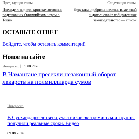
Предыдущая статья
Следующая статья
Президент подверг критике состояние
Депутаты одобрили внесение изменений
подготовки к Олимпийским играм в
и дополнений в избирательное
Токио
законодательство — список
ОСТАВЬТЕ ОТВЕТ
Войдите, чтобы оставить комментарий
Новое на сайте
Интересно
09.08.2026
В Намангане пресекли незаконный оборот
лекарств на полмиллиарда сумов
Интересно
В Сурхандарье четверо участников экстремистской группы
получили реальные сроки. Видео
09.08.2026