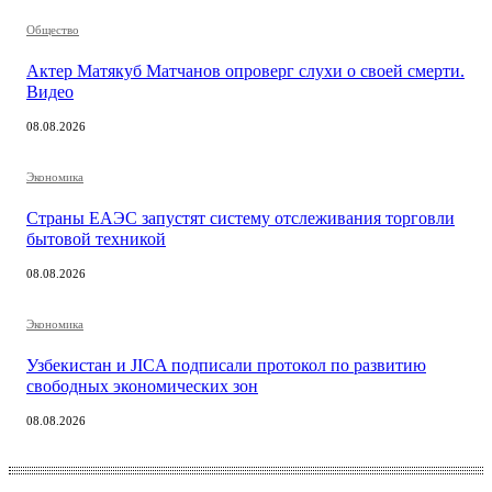
Общество
Актер Матякуб Матчанов опроверг слухи о своей смерти.
Видео
08.08.2026
Экономика
Страны ЕАЭС запустят систему отслеживания торговли
бытовой техникой
08.08.2026
Экономика
Узбекистан и JICA подписали протокол по развитию
свободных экономических зон
08.08.2026