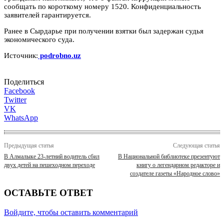
сообщать по короткому номеру 1520. Конфиденциальность
заявителей гарантируется.
Ранее в Сырдарье при получении взятки был задержан судья
экономического суда.
Источник:
podrobno.uz
Поделиться
Facebook
Twitter
VK
WhatsApp
Предыдущая статья
Следующая статья
В Алмалыке 23-летний водитель сбил
В Национальной библиотеке презентуют
двух детей на пешеходном переходе
книгу о легендарном редакторе и
создателе газеты «Народное слово»
ОСТАВЬТЕ ОТВЕТ
Войдите, чтобы оставить комментарий