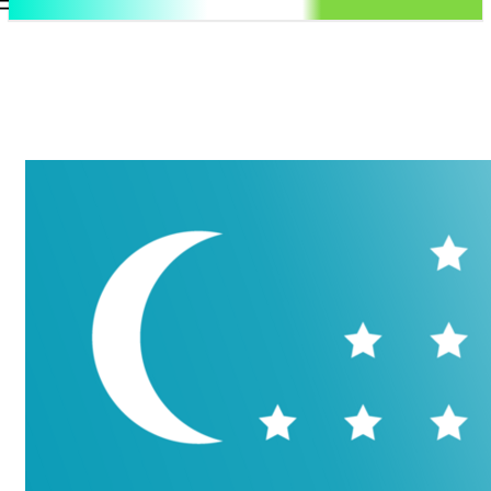
.uz
Регистрация / Авторизация
Понедельник, 10 августа, 2026
Контакты
Регистрация / Авторизация