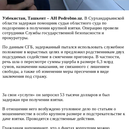
Узбекистан, Ташкент – АН Podrobno.uz.
В Сурхандарьинской
области задержан помощник судьи областного суда по
подозрению в получении крупной взятки. Операцию провели
сотрудники Службы государственной безопасности и
прокуратуры.
По данным СГБ, задержанный пытался использовать служебное
положение в корыстных целях и предложил родственникам двух
подсудимых содействие в смягчении приговора. В частности,
речь шла о пересмотре суммы ущерба в размере 6,3 млрд
сумов, назначении наказания, не связанного с лишением
свободы, а также об изменении меры пресечения в виде
заключения под стражу.
За свои «услуги» он запросил 53 тысячи долларов и был
задержан при получении взятки.
В отношении него возбуждено уголовное дело по статьям о
мошенничестве в особо крупном размере и подстрекательстве к
даче взятки. Проводятся следственные действия.
Гражданам напоминают, что о фактах коррупции можно