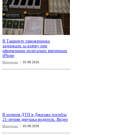
В Ташкенте таможенника
задержали за взятку при
оформлении нелегально ввезенных
iPhone
Интересно
05.08.2026
В ночном ДТП в Джизаке погибла
21-летняя девушка-водитель. Видео
Интересно
05.08.2026