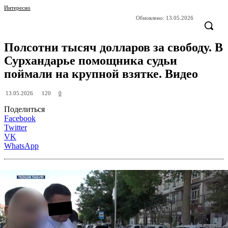
Интересно
Обновлено:
13.05.2026
Полсотни тысяч долларов за свободу. В
Сурхандарье помощника судьи
поймали на крупной взятке. Видео
120
13.05.2026
0
Поделиться
Facebook
Twitter
VK
WhatsApp