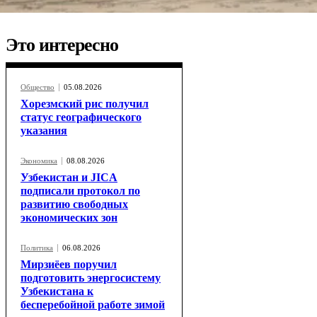
Это интересно
Общество
05.08.2026
Хорезмский рис получил
статус географического
указания
Экономика
08.08.2026
Узбекистан и JICA
подписали протокол по
развитию свободных
экономических зон
Политика
06.08.2026
Мирзиёев поручил
подготовить энергосистему
Узбекистана к
бесперебойной работе зимой