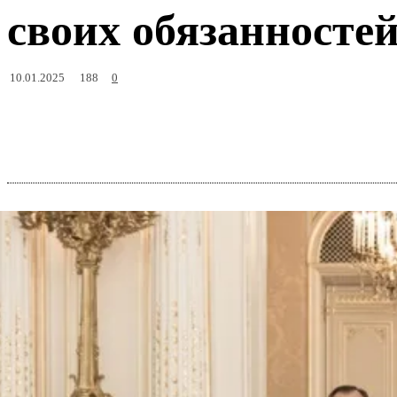
своих обязанносте
188
10.01.2025
0