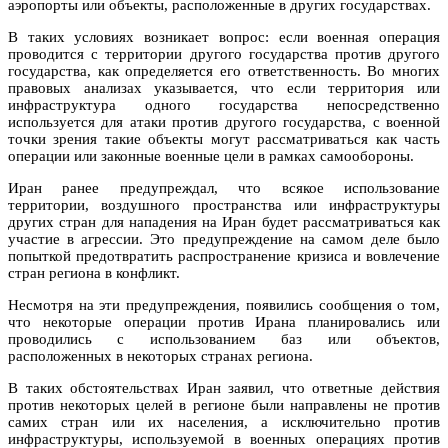
аэропорты или объекты, расположенные в других государствах.
В таких условиях возникает вопрос: если военная операция
проводится с территории другого государства против другого
государства, как определяется его ответственность. Во многих
правовых анализах указывается, что если территория или
инфраструктура одного государства непосредственно
используется для атаки против другого государства, с военной
точки зрения такие объекты могут рассматриваться как часть
операции или законные военные цели в рамках самообороны.
Иран ранее предупреждал, что всякое использование
территории, воздушного пространства или инфраструктуры
других стран для нападения на Иран будет рассматриваться как
участие в агрессии. Это предупреждение на самом деле было
попыткой предотвратить распространение кризиса и вовлечение
стран региона в конфликт.
Несмотря на эти предупреждения, появились сообщения о том,
что некоторые операции против Ирана планировались или
проводились с использованием баз или объектов,
расположенных в некоторых странах региона.
В таких обстоятельствах Иран заявил, что ответные действия
против некоторых целей в регионе были направлены не против
самих стран или их населения, а исключительно против
инфраструктуры, используемой в военных операциях против