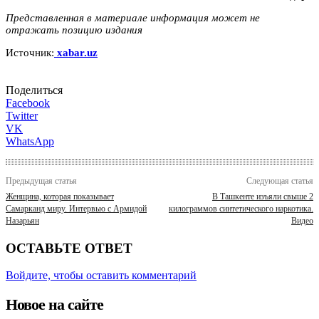
Представленная в материале информация может не
отражать позицию издания
Источник:
xabar.uz
Поделиться
Facebook
Twitter
VK
WhatsApp
Предыдущая статья
Следующая статья
Женщина, которая показывает
В Ташкенте изъяли свыше 2
Самарканд миру. Интервью с Армидой
килограммов синтетического наркотика.
Назарьян
Видео
ОСТАВЬТЕ ОТВЕТ
Войдите, чтобы оставить комментарий
Новое на сайте