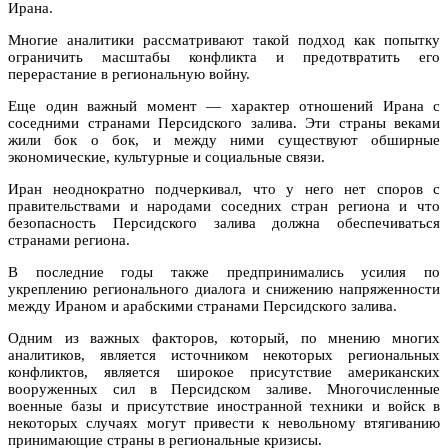
Ирана.
Многие аналитики рассматривают такой подход как попытку
ограничить масштабы конфликта и предотвратить его
перерастание в региональную войну.
Еще один важный момент — характер отношений Ирана с
соседними странами Персидского залива. Эти страны веками
жили бок о бок, и между ними существуют обширные
экономические, культурные и социальные связи.
Иран неоднократно подчеркивал, что у него нет споров с
правительствами и народами соседних стран региона и что
безопасность Персидского залива должна обеспечиваться
странами региона.
В последние годы также предпринимались усилия по
укреплению регионального диалога и снижению напряженности
между Ираном и арабскими странами Персидского залива.
Одним из важных факторов, который, по мнению многих
аналитиков, является источником некоторых региональных
конфликтов, является широкое присутствие американских
вооруженных сил в Персидском заливе. Многочисленные
военные базы и присутствие иностранной техники и войск в
некоторых случаях могут привести к невольному втягиванию
принимающие страны в региональные кризисы.