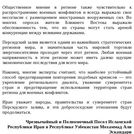
Общественное мнение в регионе также чувствительно к
распространению военных конфликтов и всегда выражало свое
несогласие с размещением иностранных вооруженных сил. Во
многих опросах жители Ближнего Востока выражали
обеспокоенность тем, что их страны могут стать ареной
конкуренции между великими державами.
Персидский залив является одним из важнейших стратегических
регионов мира, и значительная часть мировой торговли
энергоносителями проходит через этот регион. Любая военная
напряженность в этом регионе может иметь далеко идущие
экономические последствия для всего мира.
Наконец, многие эксперты считают, что наиболее устойчивый
способ предотвращения повторения подобных кризисов — это
укрепление регионального диалога, уважение суверенитета
стран и предотвращение использования территории стран
региона для военных конфликтов.
Иран уважает народы, правительства и суверенитет стран
Персидского залива, и эти добрососедские отношения будут
продолжаться.
Чрезвычайный и Полномочный Посол Исламской
Республики Иран в Республике Узбекистан Мохаммад Али
Эскандари