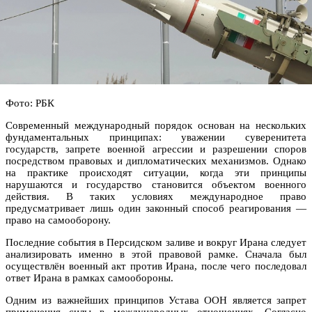
Фото: РБК
Современный международный порядок основан на нескольких
фундаментальных принципах: уважении суверенитета
государств, запрете военной агрессии и разрешении споров
посредством правовых и дипломатических механизмов. Однако
на практике происходят ситуации, когда эти принципы
нарушаются и государство становится объектом военного
действия. В таких условиях международное право
предусматривает лишь один законный способ реагирования —
право на самооборону.
Последние события в Персидском заливе и вокруг Ирана следует
анализировать именно в этой правовой рамке. Сначала был
осуществлён военный акт против Ирана, после чего последовал
ответ Ирана в рамках самообороны.
Одним из важнейших принципов Устава ООН является запрет
применения силы в международных отношениях. Согласно