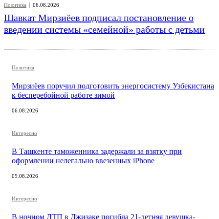
Политика
06.08.2026
Шавкат Мирзиёев подписал постановление о
введении системы «семейной» работы с детьми
Политика
Мирзиёев поручил подготовить энергосистему Узбекистана
к бесперебойной работе зимой
06.08.2026
Интересно
В Ташкенте таможенника задержали за взятку при
оформлении нелегально ввезенных iPhone
05.08.2026
Интересно
В ночном ДТП в Джизаке погибла 21-летняя девушка-