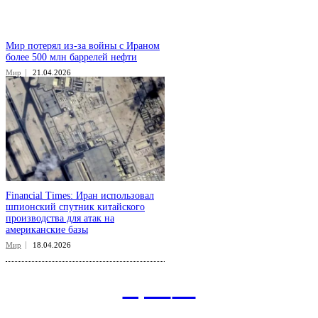
Мир потерял из-за войны с Ираном
более 500 млн баррелей нефти
Мир
21.04.2026
Financial Times: Иран использовал
шпионский спутник китайского
производства для атак на
американские базы
Мир
18.04.2026
aspect
.uz