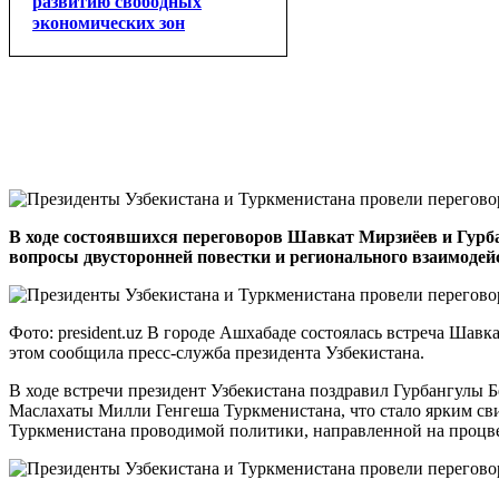
развитию свободных
экономических зон
В ходе состоявшихся переговоров Шавкат Мирзиёев и Гур
вопросы двусторонней повестки и регионального взаимодей
Фото: president.uz В городе Ашхабаде состоялась встреча Шав
этом сообщила пресс-служба президента Узбекистана.
В ходе встречи президент Узбекистана поздравил Гурбангулы 
Маслахаты Милли Генгеша Туркменистана, что стало ярким св
Туркменистана проводимой политики, направленной на процве