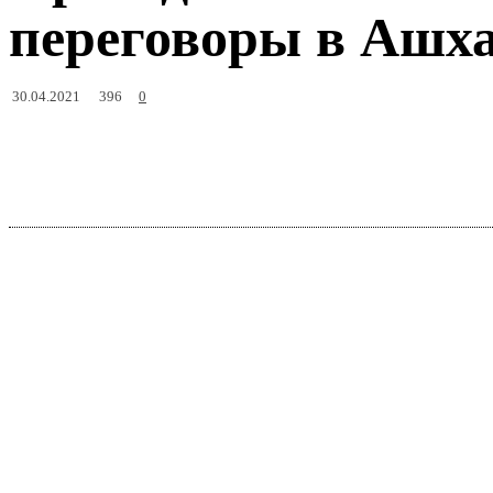
переговоры в Ашх
396
30.04.2021
0