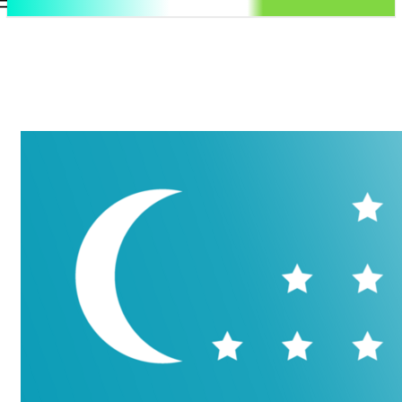
.uz
Регистрация / Авторизация
Пятница, 7 августа, 2026
Контакты
Регистрация / Авторизация