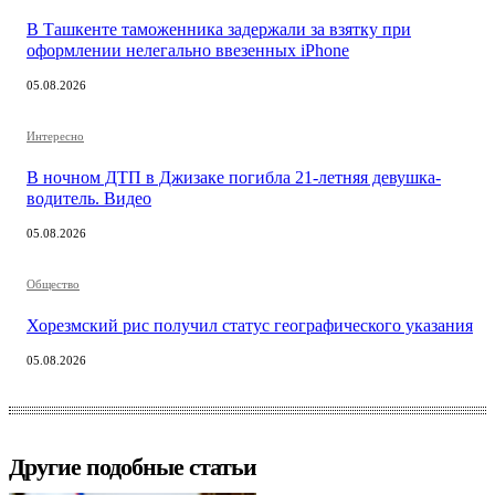
В Ташкенте таможенника задержали за взятку при
оформлении нелегально ввезенных iPhone
05.08.2026
Интересно
В ночном ДТП в Джизаке погибла 21-летняя девушка-
водитель. Видео
05.08.2026
Общество
Хорезмский рис получил статус географического указания
05.08.2026
Другие подобные статьи