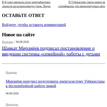
В Бухаре накрыли склад контрафактных
В Узбекистане сняли лимит на
лекарств на полмиллиарда сумов. Видео
сертификаты для импортируемых авто
ОСТАВЬТЕ ОТВЕТ
Войдите, чтобы оставить комментарий
Новое на сайте
Политика
06.08.2026
Шавкат Мирзиёев подписал постановление о
введении системы «семейной» работы с детьми
Политика
Мирзиёев поручил подготовить энергосистему Узбекистана
к бесперебойной работе зимой
06.08.2026
Интересно