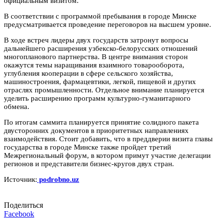
официальным визитом.
В соответствии с программой пребывания в городе Минске
предусматривается проведение переговоров на высшем уровне.
В ходе встреч лидеры двух государств затронут вопросы
дальнейшего расширения узбекско-белорусских отношений
многопланового партнерства. В центре внимания сторон
окажутся темы наращивания взаимного товарооборота,
углубления кооперации в сфере сельского хозяйства,
машиностроения, фармацевтики, легкой, пищевой и других
отраслях промышленности. Отдельное внимание планируется
уделить расширению программ культурно-гуманитарного
обмена.
По итогам саммита планируется принятие солидного пакета
двусторонних документов в приоритетных направлениях
взаимодействия. Стоит добавить, что в преддверии визита главы
государства в городе Минске также пройдет третий
Межрегиональный форум, в котором примут участие делегации
регионов и представители бизнес-кругов двух стран.
Источник:
podrobno.uz
Поделиться
Facebook