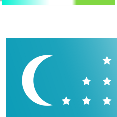
.uz
Регистрация / Авторизация
Воскресенье, 9 августа, 2026
Контакты
Регистрация / Авторизация