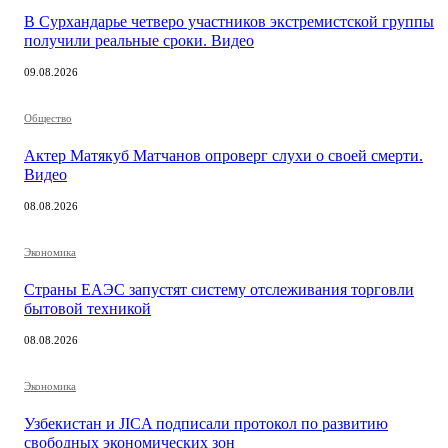
В Сурхандарье четверо участников экстремистской группы
получили реальные сроки. Видео
09.08.2026
Общество
Актер Матякуб Матчанов опроверг слухи о своей смерти.
Видео
08.08.2026
Экономика
Страны ЕАЭС запустят систему отслеживания торговли
бытовой техникой
08.08.2026
Экономика
Узбекистан и JICA подписали протокол по развитию
свободных экономических зон