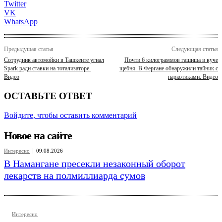
Twitter
VK
WhatsApp
Предыдущая статья
Следующая статья
Сотрудник автомойки в Ташкенте угнал
Почти 6 килограммов гашиша в куче
Spark ради ставки на тотализаторе.
щебня. В Фергане обнаружили тайник с
Видео
наркотиками. Видео
ОСТАВЬТЕ ОТВЕТ
Войдите, чтобы оставить комментарий
Новое на сайте
Интересно
09.08.2026
В Намангане пресекли незаконный оборот
лекарств на полмиллиарда сумов
Интересно