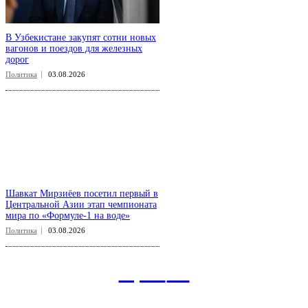
В Узбекистане закупят сотни новых
вагонов и поездов для железных
дорог
Политика
03.08.2026
Шавкат Мирзиёев посетил первый в
Центральной Азии этап чемпионата
мира по «Формуле-1 на воде»
Политика
03.08.2026
aspect
.uz
Рубрикатор сайта