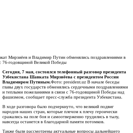
Сегодня, 7 мая, состоялся телефонный разговор президента
Узбекистана Шавката Мирзиёева с президентом России
Владимиром Путиным.
Фото: president.uz В начале беседы
главы двух государств обменялись сердечными поздравлениями
и теплыми пожеланиями в связи с 76-годовщиной Победы над
фашизмом, сообщает пресс-служба президента Узбекистана.
В ходе разговора было подчеркнуто, что великий подвиг
народов наших стран, которые плечом к плечу героически
сражались на поле боя и самоотверженно трудились в тылу,
навсегда останется в благодарной памяти потомков.
Также были рассмотрены актуальные вопросы дальнейшего