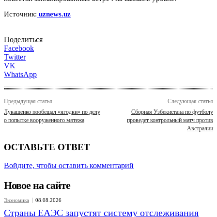
Источник:
uznews.uz
Поделиться
Facebook
Twitter
VK
WhatsApp
Предыдущая статья
Следующая статья
Лукашенко пообещал «ягодки» по делу
Сборная Узбекистана по футболу
о попытке вооруженного мятежа
проведет контрольный матч против
Австралии
ОСТАВЬТЕ ОТВЕТ
Войдите, чтобы оставить комментарий
Новое на сайте
Экономика
08.08.2026
Страны ЕАЭС запустят систему отслеживания