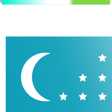
.uz
Регистрация / Авторизация
Суббота, 8 августа, 2026
Контакты
Регистрация / Авторизация